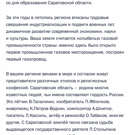
со дня образования Саратовской области.
За эти годы в летопись региона вписаны трудовые
свершения индустриализации и подвиги военных лет,
динамичное развитие современной экономики, науки
и культуры. Ваша земля считается колыбелью газовой
промышленности страны: именно здесь было открыто
первое промышленное газовое месторождение, построен
первый газопровод.
В вашем регионе веками в мире и согласии живут
представители различных этносов и религиозных
конфессий. Саратовская область – родина многих
известных людей, чьи имена составляют гордость России.
Это лётчик В.Талалихин, изобретатель П.Яблочков,
живописец К.Петров-Водкин, композитор А.Шнитке,
писатель Л.Кассиль, актёр и режиссёр О.Табаков, многие
другие. С Саратовской землёй тесно связана судьба
выдающегося государственного деятеля П.Столыпина