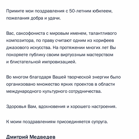
Примите мои поздравления с 50-летним юбилеем,
пожелания добра и удачи.
Вас, саксофониста с мировым именем, талантливого
композитора, по праву считают одним из корифеев
джазового искусства. На протяжении многих лет Вы
покоряете публику своим виртуозным мастерством
и блистательной импровизацией.
Во многом благодаря Вашей творческой энергии было
организовано множество ярких проектов в области
международного культурного сотрудничества.
Здоровья Вам, вдохновения и хорошего настроения.
К моим поздравлениям присоединяется супруга.
Дмитрий Медведев