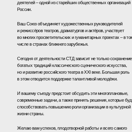
деятелей – одной из старейших общественных организаций
России.
Ваш Союз объединяет художественных руководителей
и режиссёров театров, драматургов и актёров, участвует
во многих просветительских и гуманитарных проектах – в то
числе в странах ближнего зарубежья.
Сегодня от деятельности СТД зависит не только сохранение
богатых традиций классического сценического искусства,
но и развитие российского театра в XXI веке. Большая роль
в этом отводится поддержке талантливой молодёжи.
И вашему съезду предстоит обсудить эти многоплановые,
современные задачи, а также принять решения, которые буд
способствовать повышению роли организации в культурной
жизни страны.
Желаю вам успехов, плодотворной работы и всего самого