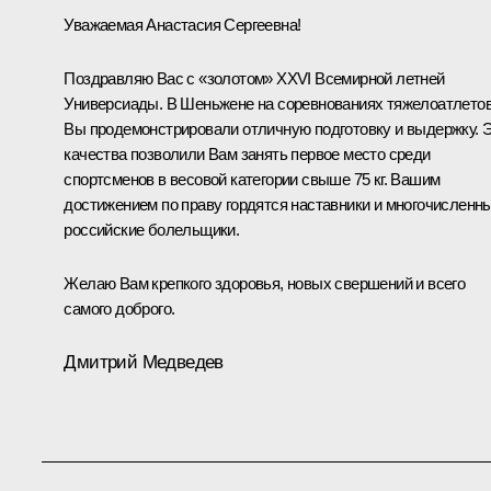
Уважаемая Анастасия Сергеевна!
Поздравляю Вас с «золотом» XXVI Всемирной летней
Универсиады. В Шеньжене на соревнованиях тяжелоатлето
Вы продемонстрировали отличную подготовку и выдержку. 
качества позволили Вам занять первое место среди
спортсменов в весовой категории свыше 75 кг. Вашим
достижением по праву гордятся наставники и многочисленн
российские болельщики.
Желаю Вам крепкого здоровья, новых свершений и всего
самого доброго.
Дмитрий Медведев