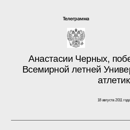
Телеграмма
Анастасии Черных, поб
Всемирной летней Униве
атлети
18 августа 2011 год