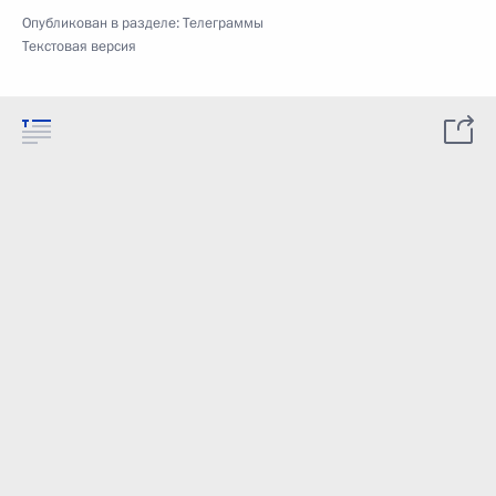
Опубликован в разделе:
Телеграммы
Текстовая версия