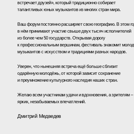
встречает друзей», который традиционно собирает
талантливых юных музыкантов из многих стран мира.
Ваш форум постоянно расширяет свою географию. В этом г
в нём принимают участие свыше двух тысяч исполнителей
из более чем 50 государств. Открывая дорогу
к профессиональным вершинам, фестиваль знакомит моло
музыкантов с искусством и традициями разных народов.
Уверен, что нынешняя встреча ещё больше сблизит
одарённую молодёжь, от которой зависит сохранение
и преумножение культурного наследия наших стран.
Желаю всем участникам удачи и вдохновения, а зрителям –
ярких, незабываемых впечатлений.
Дмитрий Медведев