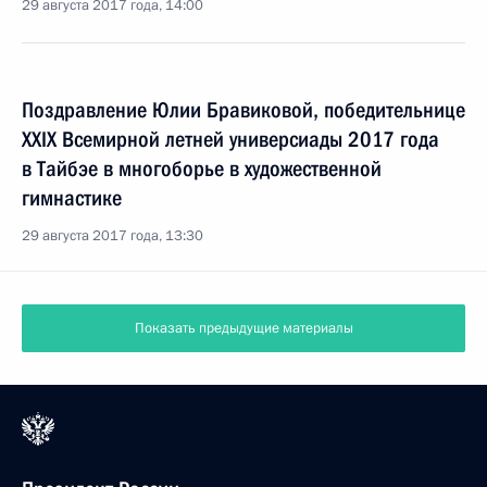
29 августа 2017 года, 14:00
Поздравление Юлии Бравиковой, победительнице
XXIX Всемирной летней универсиады 2017 года
в Тайбэе в многоборье в художественной
гимнастике
29 августа 2017 года, 13:30
Показать предыдущие материалы