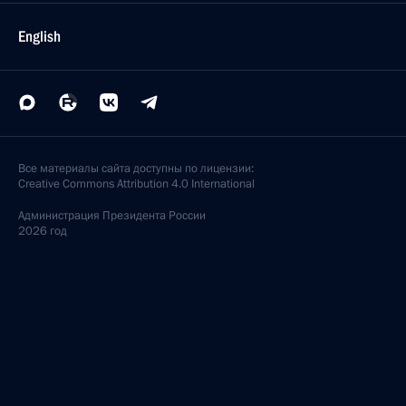
English
Все материалы сайта доступны по лицензии:
Creative Commons Attribution 4.0 International
Администрация
Президента России
2026 год