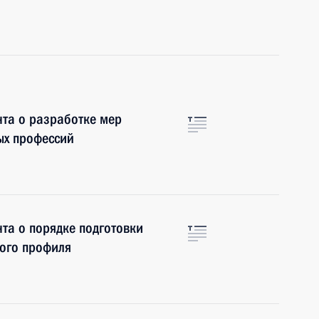
та о разработке мер
ых профессий
та о порядке подготовки
кого профиля