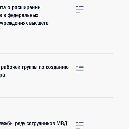
нта о расширении
в в федеральных
учреждениях высшего
 рабочей группы по созданию
ра
лужбы ряду сотрудников МВД