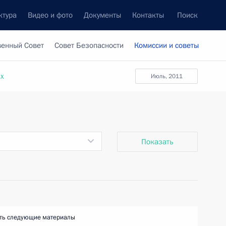
ктура
Видео и фото
Документы
Контакты
Поиск
венный Совет
Совет Безопасности
Комиссии и советы
ах
июль, 2011
Показать
ть следующие материалы