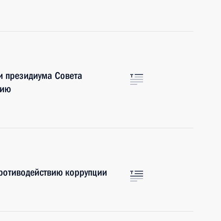
и президиума Совета
нию
противодействию коррупции