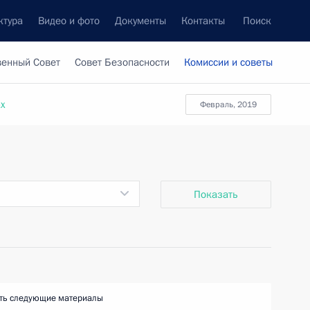
ктура
Видео и фото
Документы
Контакты
Поиск
венный Совет
Совет Безопасности
Комиссии и советы
ах
февраль, 2019
Показать
ть следующие материалы