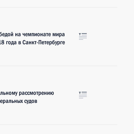
обедой на чемпионате мира
8 года в Санкт-Петербурге
ельному рассмотрению
деральных судов