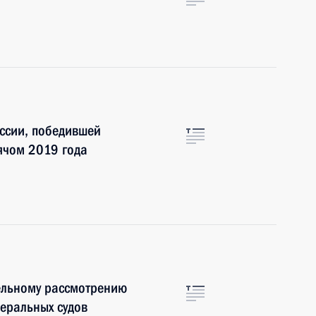
ссии, победившей
ячом 2019 года
ельному рассмотрению
деральных судов