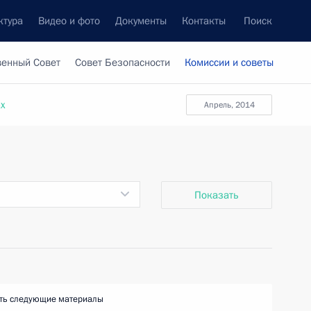
ктура
Видео и фото
Документы
Контакты
Поиск
венный Совет
Совет Безопасности
Комиссии и советы
ах
апрель, 2014
Показать
ть следующие материалы