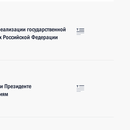
еализации государственной
ах Российской Федерации
и Президенте
иям