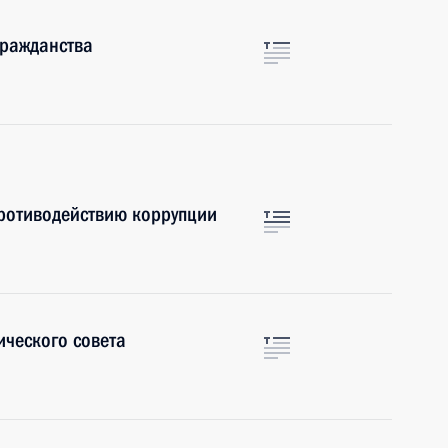
гражданства
противодействию коррупции
ческого совета