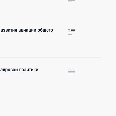
развития авиации общего
кадровой политики