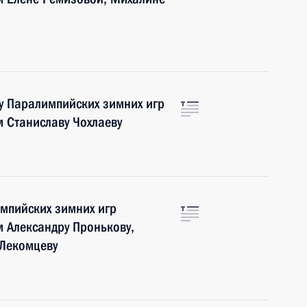
у Паралимпийских зимних игр
 Станиславу Чохлаеву
мпийских зимних игр
 Александру Пронькову,
 Лекомцеву