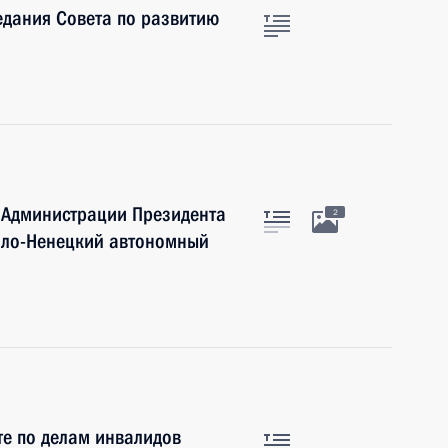
едания Совета по развитию
я Администрации Президента
2
ло-Ненецкий автономный
те по делам инвалидов