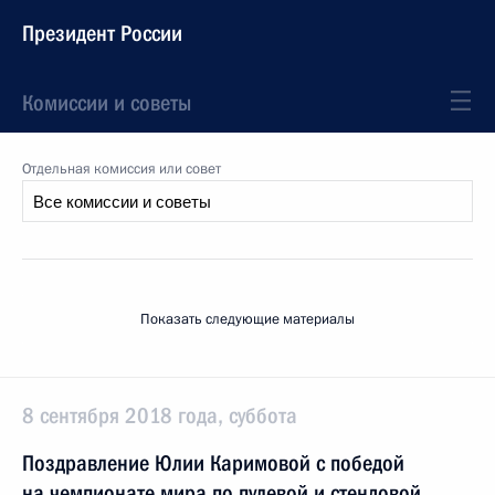
Президент России
Комиссии и советы
Отдельная комиссия или совет
Показать следующие материалы
8 сентября 2018 года, суббота
Поздравление Юлии Каримовой с победой
на чемпионате мира по пулевой и стендовой