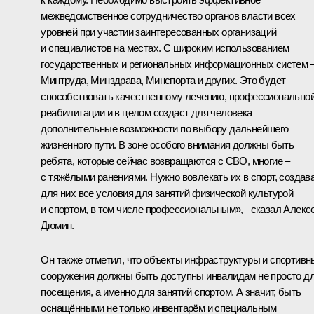
межведомственное сотрудничество органов власти всех
уровней при участии заинтересованных организаций
и специалистов на местах. С широким использованием
государственных и региональных информационных систем 
Минтруда, Минздрава, Минспорта и других. Это будет
способствовать качественному лечению, профессионально
реабилитации и в целом создаст для человека
дополнительные возможности по выбору дальнейшего
жизненного пути. В зоне особого внимания должны быть
ребята, которые сейчас возвращаются с СВО, многие –
с тяжёлыми ранениями. Нужно вовлекать их в спорт, создав
для них все условия для занятий физической культурой
и спортом, в том числе профессиональным»,– сказал Алекс
Дюмин.
Он также отметил, что объекты инфраструктуры и спортивн
сооружения должны быть доступны инвалидам не просто д
посещения, а именно для занятий спортом. А значит, быть
оснащёнными не только инвентарём и специальным