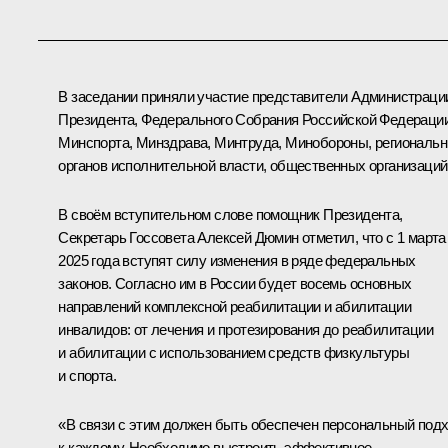
В заседании приняли участие представители Администраци
Президента, Федерального Собрания Российской Федерации
Минспорта, Минздрава, Минтруда, Минобороны, региональ
органов исполнительной власти, общественных организаций
В своём вступительном слове помощник Президента,
Секретарь Госсовета
Алексей Дюмин
отметил, что с 1 марта
2025 года вступят силу изменения в ряде федеральных
законов. Согласно им в России будет восемь основных
направлений комплексной реабилитации и абилитации
инвалидов: от лечения и протезирования до реабилитации
и абилитации с использованием средств физкультуры
и спорта.
«В связи с этим должен быть обеспечен персональный под
к каждому. Необходимо выстроить эффективное