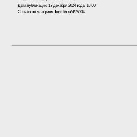
Дата публикации:
17 декабря 2024 года, 18:00
Ссылка на материал:
kremlin.ru/d/75904