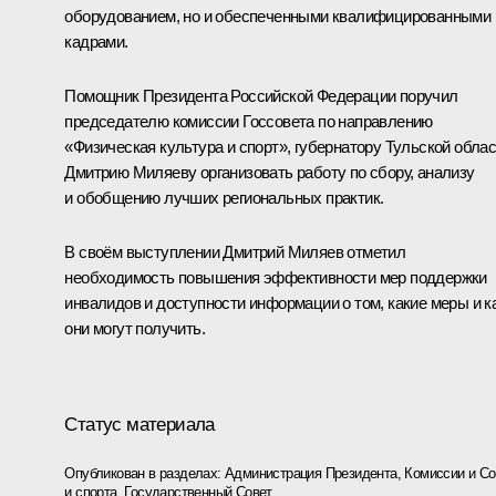
оборудованием, но и обеспеченными квалифицированными
кадрами.
Помощник Президента Российской Федерации поручил
председателю комиссии Госсовета по направлению
«Физическая культура и спорт», губернатору Тульской обла
Дмитрию Миляеву
организовать работу по сбору, анализу
и обобщению лучших региональных практик.
В своём выступлении Дмитрий Миляев отметил
необходимость повышения эффективности мер поддержки
инвалидов и доступности информации о том, какие меры и к
они могут получить.
Статус материала
Опубликован в разделах:
Администрация Президента
,
Комиссии и С
и спорта
,
Государственный Совет