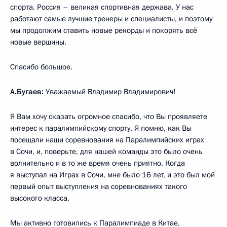
спорта. Россия – великая спортивная держава. У нас
работают самые лучшие тренеры и специалисты, и поэтому
мы продолжим ставить новые рекорды и покорять всё
новые вершины.
Спасибо большое.
А.Бугаев:
Уважаемый Владимир Владимирович!
Я Вам хочу сказать огромное спасибо, что Вы проявляете
интерес к паралимпийскому спорту. Я помню, как Вы
посещали наши соревнования на Паралимпийских играх
в Сочи, и, поверьте, для нашей команды это было очень
волнительно и в то же время очень приятно. Когда
я выступал на Играх в Сочи, мне было 16 лет, и это был мой
первый опыт выступления на соревнованиях такого
высокого класса.
Мы активно готовились к Паралимпиаде в Китае,