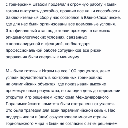
с тренерским штабом проделали огромную работу и были
готовы выступить достойно, проявив все наши способности.
Заключительный сбор у нас состоялся в Южно-Сахалинске,
где для нас были организованы все возможные условия.
Этот финальный этап подготовки проходил в сложных
эпидемиологических условиях, связанных
с коронавирусной инфекцией, но благодаря
профессиональной работе сотрудников все риски
заражения были сведены к минимуму.
Мы были готовы к Играм на все 100 процентов, даже
успели поучаствовать в контрольных тренировках
на олимпийских объектах, где показывали высокие
промежуточные результаты, но за один день до церемонии
открытия Игр решением исполкома Международного
Паралимпийского комитета были отстранены от участия.
Это была трагедия для всей паралимпийской семьи. Нас
поддерживали и [нам] сочувствовали многие страны
горнолыжного мира и были не согласны с этим решением.