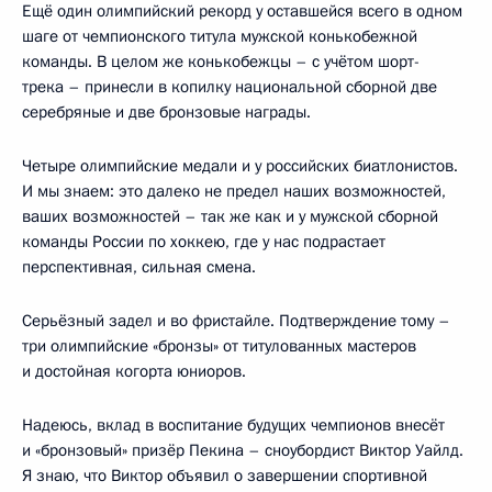
Ещё один олимпийский рекорд у оставшейся всего в одном
шаге от чемпионского титула мужской конькобежной
команды. В целом же конькобежцы – с учётом шорт-
трека – принесли в копилку национальной сборной две
серебряные и две бронзовые награды.
Четыре олимпийские медали и у российских биатлонистов.
И мы знаем: это далеко не предел наших возможностей,
ваших возможностей – так же как и у мужской сборной
команды России по хоккею, где у нас подрастает
перспективная, сильная смена.
Серьёзный задел и во фристайле. Подтверждение тому –
три олимпийские «бронзы» от титулованных мастеров
и достойная когорта юниоров.
Надеюсь, вклад в воспитание будущих чемпионов внесёт
и «бронзовый» призёр Пекина – сноубордист Виктор Уайлд.
Я знаю, что Виктор объявил о завершении спортивной