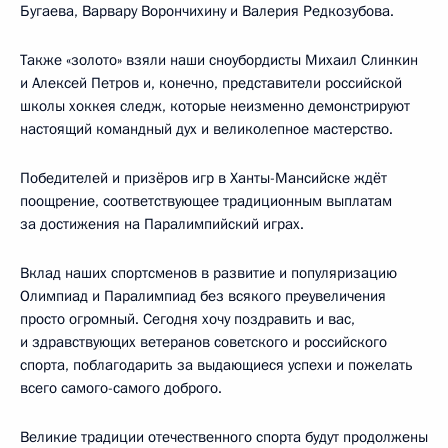
Бугаева, Варвару Ворончихину и Валерия Редкозубова.
Также «золото» взяли наши сноубордисты Михаил Слинкин
и Алексей Петров и, конечно, представители российской
школы хоккея следж, которые неизменно демонстрируют
настоящий командный дух и великолепное мастерство.
Победителей и призёров игр в Ханты-Мансийске ждёт
поощрение, соответствующее традиционным выплатам
за достижения на Паралимпийский играх.
Вклад наших спортсменов в развитие и популяризацию
Олимпиад и Паралимпиад без всякого преувеличения
просто огромный. Сегодня хочу поздравить и вас,
и здравствующих ветеранов советского и российского
спорта, поблагодарить за выдающиеся успехи и пожелать
всего самого-самого доброго.
Великие традиции отечественного спорта будут продолжены