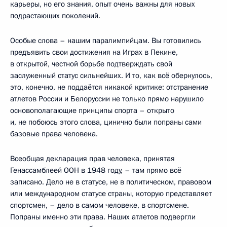
карьеры, но его знания, опыт очень важны для новых
подрастающих поколений.
Особые слова – нашим паралимпийцам. Вы готовились
предъявить свои достижения на Играх в Пекине,
в открытой, честной борьбе подтверждать свой
заслуженный статус сильнейших. И то, как всё обернулось,
это, конечно, не поддаётся никакой критике: отстранение
атлетов России и Белоруссии не только прямо нарушило
основополагающие принципы спорта – открыто
и, не побоюсь этого слова, цинично были попраны сами
базовые права человека.
Всеобщая декларация прав человека, принятая
Генассамблеей ООН в 1948 году, – там прямо всё
записано. Дело не в статусе, не в политическом, правовом
или международном статусе страны, которую представляет
спортсмен, – дело в самом человеке, в спортсмене.
Попраны именно эти права. Наших атлетов подвергли