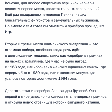
Конечно, для любого спортсмена вершиной карьеры
является первое место, «золото» главных соревнований.
Ещё раз поздравляю чемпионов Пекина: наших
блистательных фигуристов и замечательных лыжников.
Но вместе с тем хотел бы отметить и призёров прошедших
Игр.
Вторые и третьи места олимпийского пьедестала – это
огромная победа, особенно когда речь идёт
о долгожданных медалях, таких как «серебро» в прыжках
на лыжах с трамплина, где у нас не было наград
с 1968 года, или «бронза» в женских одиночных санках, где
перерыв был с 1980 года, или в женском могуле, где
удалось повторить достижение 1994 года.
Дорогого стоит и «серебро» Александры Трусовой. Она
первой в мире успешно исполнила пять четверных прыжков
и открыла новую страницу в истории фигурного катания.