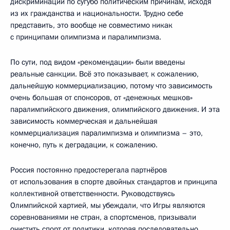
дискриминации по сугубо политическим причинам, исходя
из их гражданства и национальности. Трудно себе
представить, это вообще не совместимо никак
с принципами олимпизма и паралимпизма.
По сути, под видом «рекомендации» были введены
реальные санкции. Всё это показывает, к сожалению,
дальнейшую коммерциализацию, потому что зависимость
очень большая от спонсоров, от «денежных мешков»
паралимпийского движения, олимпийского движения. И эта
зависимость коммерческая и дальнейшая
коммерциализация паралимпизма и олимпизма – это,
конечно, путь к деградации, к сожалению.
Россия постоянно предостерегала партнёров
от использования в спорте двойных стандартов и принципа
коллективной ответственности. Руководствуясь
Олимпийской хартией, мы убеждали, что Игры являются
соревнованиями не стран, а спортсменов, призывали
очистить спорт от политики, которая последовательно