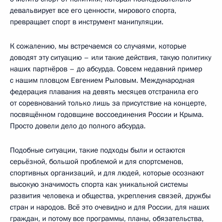
девальвирует все его ценности, мирового спорта,
превращает спорт в инструмент манипуляции.
К сожалению, мы встречаемся со случаями, которые
доводят эту ситуацию – или такие действия, такую политику
наших партнёров – до абсурда. Совсем недавний пример
с нашим пловцом Евгением Рыловым. Международная
федерация плавания на девять месяцев отстранила его
от соревнований только лишь за присутствие на концерте,
посвящённом годовщине воссоединения России и Крыма.
Просто довели дело до полного абсурда.
Подобные ситуации, такие подходы были и остаются
серьёзной, большой проблемой и для спортсменов,
спортивных организаций, и для людей, которые осознают
высокую значимость спорта как уникальной системы
развития человека и общества, укрепления связей, дружбы
стран и народов. Всё это очевидно и для России, для наших
граждан, и потому все программы, планы, обязательства,