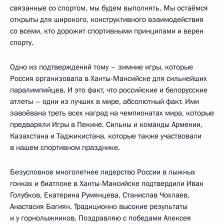
связанные со спортом, мы будем выполнять. Мы остаёмся
открыты для широкого, конструктивного взаимодействия
со всеми, кто дорожит спортивными принципами и верен
спорту.
Одно из подтверждений тому – зимние игры, которые
Россия организовала в Ханты-Мансийске для сильнейших
паралимпийцев. И это факт, что российские и белорусские
атлеты – одни из лучших в мире, абсолютный факт. Ими
завоёвана треть всех наград на чемпионатах мира, которые
предваряли Игры в Пекине. Сильны и команды Армении,
Казахстана и Таджикистана, которые также участвовали
в нашем спортивном празднике.
Безусловное многолетнее лидерство России в лыжных
гонках и биатлоне в Ханты-Мансийске подтвердили Иван
Голубков, Екатерина Румянцева, Станислав Чохлаев,
Анастасия Багиян. Традиционно высокие результаты
и у горнолыжников. Поздравляю с победами Алексея