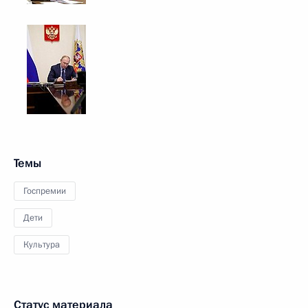
Темы
Госпремии
Дети
Культура
Статус материала