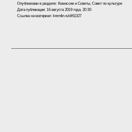
Опубликован в разделе:
Комиссии и Советы
,
Совет по культуре
Дата публикации:
16 августа 2019 года, 20:30
Ссылка на материал:
kremlin.ru/d/61327