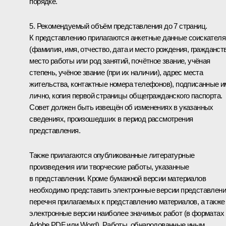
порядке.
5. Рекомендуемый объём представления до 7 страниц.
К представлению прилагаются анкетные данные соискателя
(фамилия, имя, отчество, дата и место рождения, гражданств
место работы или род занятий, почётное звание, учёная
степень, учёное звание (при их наличии), адрес места
жительства, контактные номера телефонов), подписанные и
лично, копия первой страницы общегражданского паспорта.
Совет должен быть извещён об изменениях в указанных
сведениях, произошедших в период рассмотрения
представления.
Также прилагаются опубликованные литературные
произведения или творческие работы, указанные
в представлении. Кроме бумажной версии материалов
необходимо представить электронные версии представлени
перечня прилагаемых к представлению материалов, а также
электронные версии наиболее значимых работ (в форматах
Adobe PDF или Word). Работы, обнародованные иным