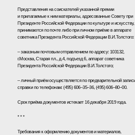
Представления на соискателей указанной премии
и прилагаемые к ним материалы, адресованные Совету при
Президенте Российской Федерации по культуре и искусству,
принимаются по почте либо при личном приёме в аппарате
советника Президента Российской Федерации В.И.Толстого:
– заказным почтовым отправлением по адресу: 103132,
г.Москва, Старая пл., д.4, подъезд 6, аппарат советника
Президента Российской Федерации В.И.Толстого;
– личный приём осуществляется по предварительной записи
справки по телефонам: (495) 606–35–36, (495) 606–80–00.
Срок приёма документов истекает 16 декабря 2019 года.
* * *
Требования к оформлению документов и материалов,