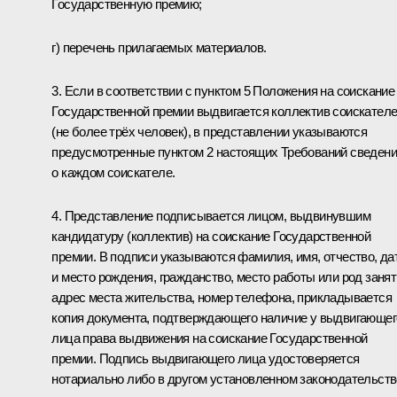
Государственную премию;
г) перечень прилагаемых материалов.
3. Если в соответствии с пунктом 5 Положения на соискание
Государственной премии выдвигается коллектив соискател
(не более трёх человек), в представлении указываются
предусмотренные пунктом 2 настоящих Требований сведен
о каждом соискателе.
4. Представление подписывается лицом, выдвинувшим
кандидатуру (коллектив) на соискание Государственной
премии. В подписи указываются фамилия, имя, отчество, да
и место рождения, гражданство, место работы или род занят
адрес места жительства, номер телефона, прикладывается
копия документа, подтверждающего наличие у выдвигающег
лица права выдвижения на соискание Государственной
премии. Подпись выдвигающего лица удостоверяется
нотариально либо в другом установленном законодательст