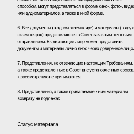
способом, могут представляться в форме кино-, фото-, виде
или аудиоматериалов, а также в иной форме.
6. Все документы (в одном экземпляре) и материалы (в двух
экземплярах) представляются в Совет заказным почтовым
отправлением. Выдвигающее лицо может представить
документы и материалы лично либо через доверенное лицо.
7. Представления, не отвечающие настоящим Требованиям,
а также представленные в Совет вне установленных сроков
к рассмотрению не принимаются.
8. Представления, а также прилагаемые к ним материалы
возврату не подлежат.
Статус материала