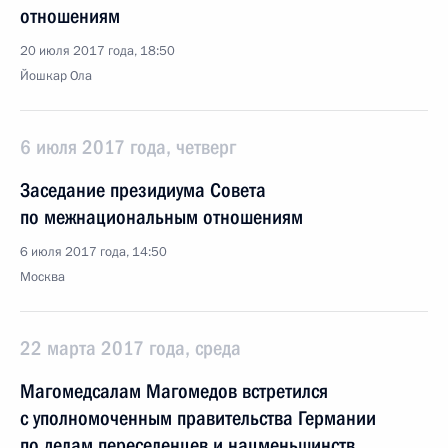
отношениям
20 июля 2017 года, 18:50
Йошкар Ола
6 июля 2017 года, четверг
Заседание президиума Совета
по межнациональным отношениям
6 июля 2017 года, 14:50
Москва
22 марта 2017 года, среда
Магомедсалам Магомедов встретился
с уполномоченным правительства Германии
по делам переселенцев и нацменьшинств