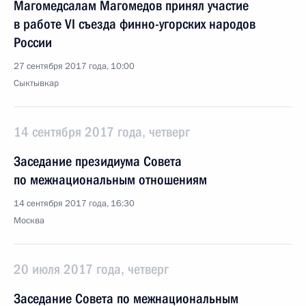
Магомедсалам Магомедов принял участие
в работе VI съезда финно-угорских народов
России
27 сентября 2017 года, 10:00
Сыктывкар
14 сентября 2017 года, четверг
Заседание президиума Совета
по межнациональным отношениям
14 сентября 2017 года, 16:30
Москва
20 июля 2017 года, четверг
Заседание Совета по межнациональным