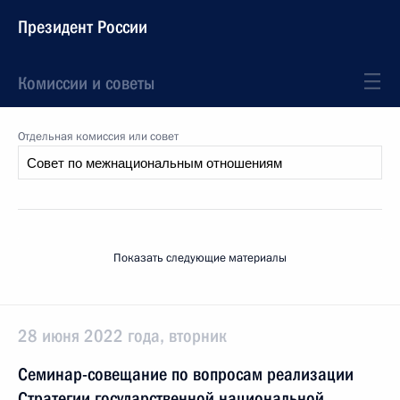
Президент России
Комиссии и советы
Отдельная комиссия или совет
Показать следующие материалы
28 июня 2022 года, вторник
Семинар-совещание по вопросам реализации
Стратегии государственной национальной