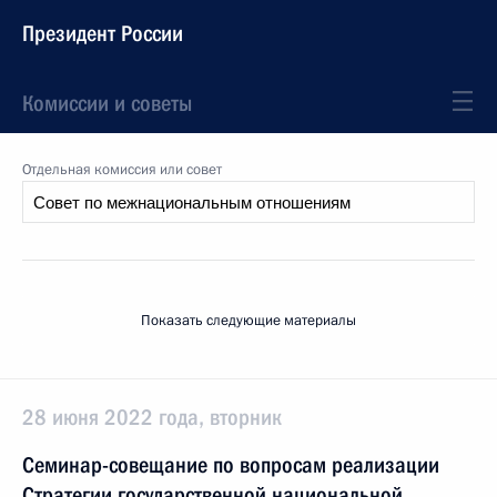
Президент России
Комиссии и советы
Отдельная комиссия или совет
Показать следующие материалы
28 июня 2022 года, вторник
Семинар-совещание по вопросам реализации
Стратегии государственной национальной