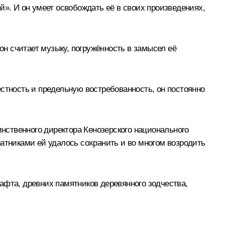
й». И он умеет освобождать её в своих произведениях,
н считает музыку, погружённость в замысел её
стность и предельную востребованность, он постоянно
инственного директора Кенозерского национального
атниками ей удалось сохранить и во многом возродить
афта, древних памятников деревянного зодчества,