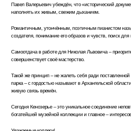
Павел Валерьевич убеждён, что «исторический докумен
наполнять их живым, свежим дыханием.
Романтичным, утончённым, поэтичным пианистом назыв
создателя, понимание его образов и чувств, поиск для
Самоотдача в работе для Николая Львовича – приорите
совершенствует своё мастерство.
Такой же принцип – не жалеть себя ради поставленной
парка – с гордостью называют в Архангельской област
живую связь времён.
Сегодня Кенозерье – это уникальное соединение непо
богатейшей музейной коллекции и главное – интересо
Уважаемые коллеги!