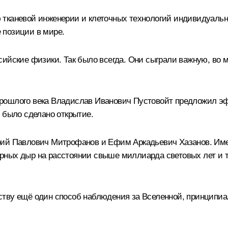
тканевой инженерии и клеточных технологий индивидуальн
 позиции в мире.
сийские физики. Так было всегда. Они сыграли важную, во 
в прошлого века Владислав Иванович Пустовойт предложил э
 было сделано открытие.
рий Павлович Митрофанов и Ефим Аркадьевич Хазанов. Име
рных дыр на расстоянии свыше миллиарда световых лет и 
ству ещё один способ наблюдения за Вселенной, принципиа