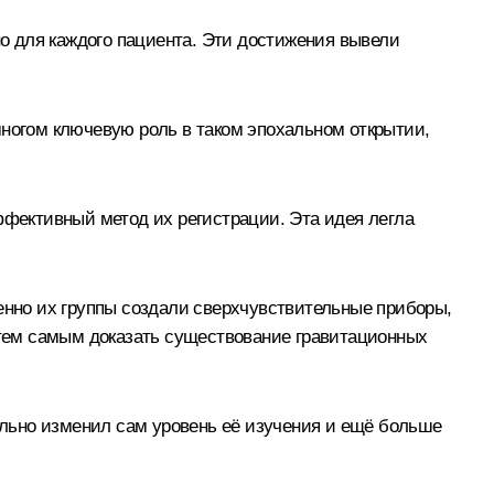
о для каждого пациента. Эти достижения вывели
многом ключевую роль в таком эпохальном открытии,
ффективный метод их регистрации. Эта идея легла
нно их группы создали сверхчувствительные приборы,
тем самым доказать существование гравитационных
льно изменил сам уровень её изучения и ещё больше