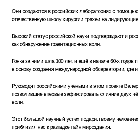
Они создаются в российских лабораториях с помощью 
отечественную школу хирургии трахеи на лидирующие
Высокий статус российской науки подтверждают и рос
как обнаружение гравитационных волн.
Гонка за ними шла 100 лет, и ещё в начале 60-х годо
в основу создания международной обсерватории, где и
Руководят российскими учёными в этом проекте Вале
позволившие впервые зафиксировать слияние двух чё
волн.
Этот большой научный успех подарил всему человече
приблизил нас к разгадке тайн мироздания.