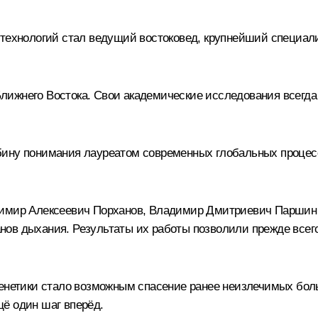
 технологий стал ведущий востоковед, крупнейший специал
лижнего Востока. Свои академические исследования всегда
бину понимания лауреатом современных глобальных процес
димир Алексеевич Порханов, Владимир Дмитриевич Паршин 
нов дыхания. Результаты их работы позволили прежде всег
 генетики стало возможным спасение ранее неизлечимых бо
ё один шаг вперёд.