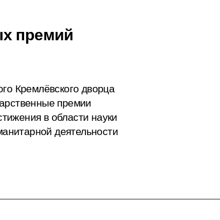
ых премий
ого Кремлёвского дворца
дарственные премии
тижения в области науки
уманитарной деятельности