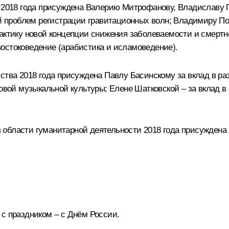
й 2018 года присуждена Валерию Митрофанову, Владиславу 
 проблем регистрации гравитационных волн; Владимиру По
рактику новой концепции снижения заболеваемости и смерт
остоковедение (арабистика и исламоведение).
сства 2018 года присуждена Павлу Басинскому за вклад в р
ровой музыкальной культуры; Елене Шатковской – за вклад в
 области гуманитарной деятельности 2018 года присуждена
 с праздником – с Днём России.