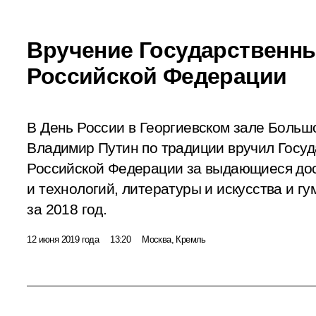
Вручение Государственн
Российской Федерации
В День России в Георгиевском зале Больш
Владимир Путин по традиции вручил Госу
Российской Федерации за выдающиеся дос
и технологий, литературы и искусства и г
за 2018 год.
12 июня 2019 года
13:20
Москва, Кремль