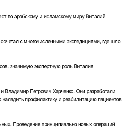
ист по арабскому и исламскому миру Виталий
 сочетал с многочисленными экспедициями, где шло
сов, значимую экспертную роль Виталия
и Владимир Петрович Харченко. Они разработали
о наладить профилактику и реабилитацию пациентов
льных. Проведение принципиально новых операций