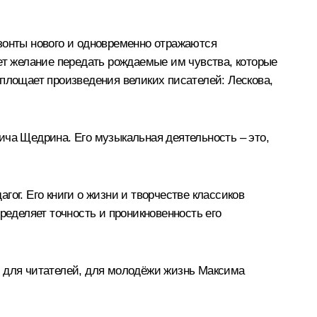
зонты нового и одновременно отражаются
ет желание передать рождаемые им чувства, которые
оплощает произведения великих писателей: Лескова,
ича Щедрина. Его музыкальная деятельность – это,
ог. Его книги о жизни и творчестве классиков
ределяет точность и проникновенность его
ь для читателей, для молодёжи жизнь Максима