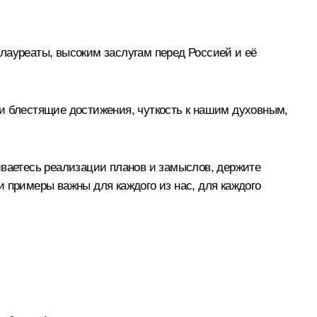
лауреаты, высоким заслугам перед Россией и её
ши блестящие достижения, чуткость к нашим духовным,
иваетесь реализации планов и замыслов, держите
 примеры важны для каждого из нас, для каждого