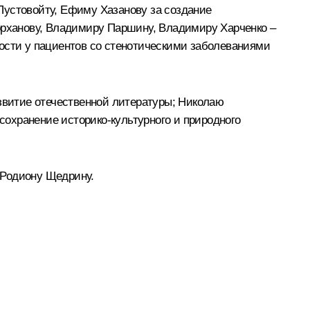
Пустовойту, Ефиму Хазанову за создание
рханову, Владимиру Паршину, Владимиру Харченко –
ности у пациентов со стенотическими заболеваниями
азвитие отечественной литературы; Николаю
 сохранение историко-культурного и природного
 Родиону Щедрину.