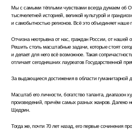
Мы с самыми тёплыми чувствами всегда думаем об Отеч
тысячелетней историей, великой культурой и грандио
и самобытностью регионов. Всё это объединяет наше 
Отчизна неотрывна от нас, граждан России, от нашей о
Решить столь масштабные задачи, которые стоят сегод
и делает для него всё возможное. Такая сопричастнос
отличает сегодняшних лауреатов Государственной пре
За выдающиеся достижения в области гуманитарной д
Масштаб его личности, богатство таланта, диапазон х
произведений, причём самых разных жанров. Далеко н
Щедрин.
Тогда же, почти 70 лет назад, его первые сочинения 