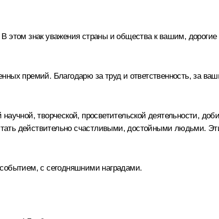
В этом знак уважения страны и общества к вашим, дорогие 
нных премий. Благодарю за труд и ответственность, за ва
 научной, творческой, просветительской деятельности, доб
 стать действительно счастливыми, достойными людьми. Эти
 событием, с сегодняшними наградами.