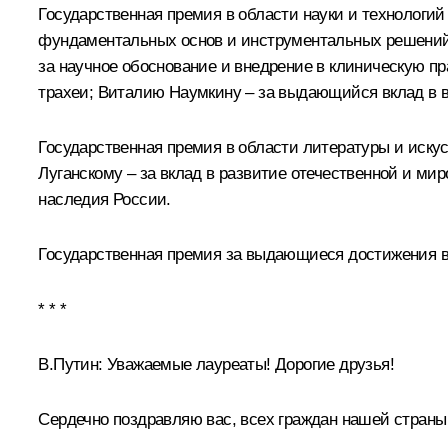
Государственная премия в области науки и технологи
фундаментальных основ и инструментальных решений
за научное обоснование и внедрение в клиническую п
трахеи; Виталию Наумкину – за выдающийся вклад в в
Государственная премия в области литературы и иску
Луганскому – за вклад в развитие отечественной и ми
наследия России.
Государственная премия за выдающиеся достижения в
* * *
В.Путин:
Уважаемые лауреаты! Дорогие друзья!
Сердечно поздравляю вас, всех граждан нашей страны