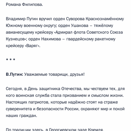
Романа Филипова.
Владимир Путин вручил орден Суворова Краснознамённому
Южному военному округу; орден Ушакова – тяжёлому
авианесущему крейсеру «Адмирал флота Советского Союза
Кузнецов»; орден Нахимова – гвардейскому ракетному
крейсеру «Варяг».
* * *
В.Путин:
Уважаемые товарищи, друзья!
Сегодня, в День защитника Отечества, мы чествуем тех, для
кого воинская служба стала призванием и смыслом жизни.
Настоящих патриотов, которые надёжно стоят на страже
суверенитета и безопасности России, охраняют мир и покой
наших граждан.
По традиции здесь, в Георгиевском зале Кремля,