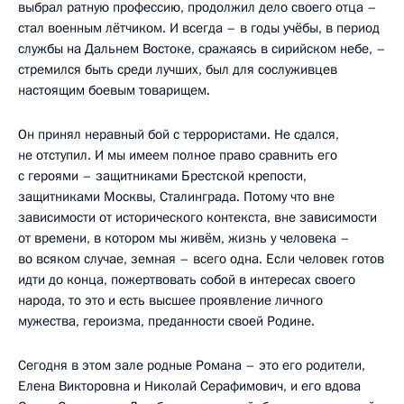
выбрал ратную профессию, продолжил дело своего отца –
стал военным лётчиком. И всегда – в годы учёбы, в период
службы на Дальнем Востоке, сражаясь в сирийском небе, –
стремился быть среди лучших, был для сослуживцев
настоящим боевым товарищем.
Он принял неравный бой с террористами. Не сдался,
не отступил. И мы имеем полное право сравнить его
с героями – защитниками Брестской крепости,
защитниками Москвы, Сталинграда. Потому что вне
зависимости от исторического контекста, вне зависимости
от времени, в котором мы живём, жизнь у человека –
во всяком случае, земная – всего одна. Если человек готов
идти до конца, пожертвовать собой в интересах своего
народа, то это и есть высшее проявление личного
мужества, героизма, преданности своей Родине.
Сегодня в этом зале родные Романа – это его родители,
Елена Викторовна и Николай Серафимович, и его вдова