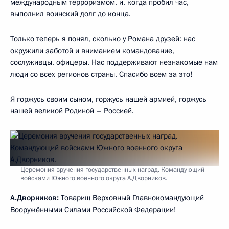
международным терроризмом, и, когда пробил час,
выполнил воинский долг до конца.
Только теперь я понял, сколько у Романа друзей: нас
окружили заботой и вниманием командование,
сослуживцы, офицеры. Нас поддерживают незнакомые нам
люди со всех регионов страны. Спасибо всем за это!
Я горжусь своим сыном, горжусь нашей армией, горжусь
нашей великой Родиной – Россией.
Церемония вручения государственных наград. Командующий
войсками Южного военного округа А.Дворников.
А.Дворников:
Товарищ Верховный Главнокомандующий
Вооружёнными Силами Российской Федерации!