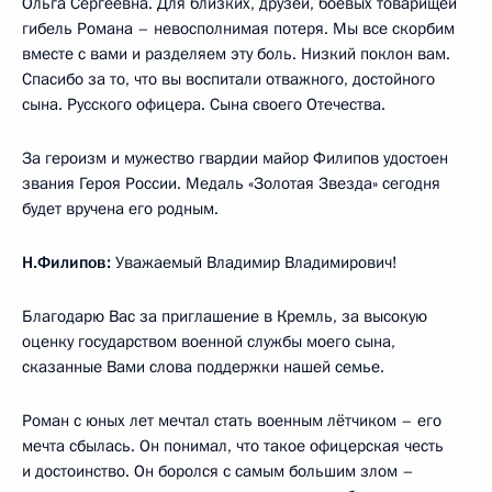
Ольга Сергеевна. Для близких, друзей, боевых товарищей
гибель Романа – невосполнимая потеря. Мы все скорбим
вместе с вами и разделяем эту боль. Низкий поклон вам.
Спасибо за то, что вы воспитали отважного, достойного
сына. Русского офицера. Сына своего Отечества.
За героизм и мужество гвардии майор Филипов удостоен
звания Героя России. Медаль «Золотая Звезда» сегодня
будет вручена его родным.
Н.Филипов:
Уважаемый Владимир Владимирович!
Благодарю Вас за приглашение в Кремль, за высокую
оценку государством военной службы моего сына,
сказанные Вами слова поддержки нашей семье.
Роман с юных лет мечтал стать военным лётчиком – его
мечта сбылась. Он понимал, что такое офицерская честь
и достоинство. Он боролся с самым большим злом –