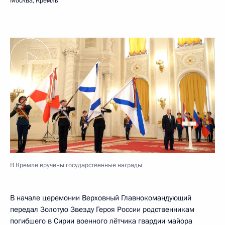
Москва, Кремль
В Кремле вручены государственные награды
В начале церемонии Верховный Главнокомандующий
передал Золотую Звезду Героя России родственникам
погибшего в Сирии военного лётчика гвардии майора