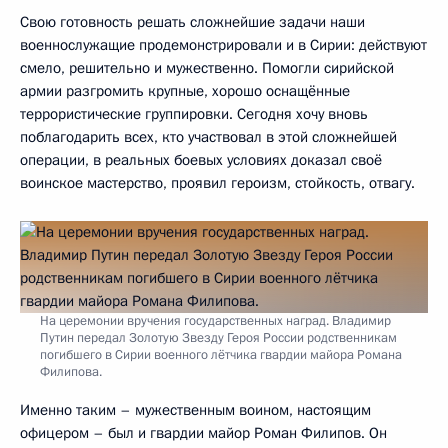
Свою готовность решать сложнейшие задачи наши
военнослужащие продемонстрировали и в Сирии: действуют
смело, решительно и мужественно. Помогли сирийской
армии разгромить крупные, хорошо оснащённые
террористические группировки. Сегодня хочу вновь
поблагодарить всех, кто участвовал в этой сложнейшей
операции, в реальных боевых условиях доказал своё
воинское мастерство, проявил героизм, стойкость, отвагу.
На церемонии вручения государственных наград. Владимир
Путин передал Золотую Звезду Героя России родственникам
погибшего в Сирии военного лётчика гвардии майора Романа
Филипова.
Именно таким – мужественным воином, настоящим
офицером – был и гвардии майор Роман Филипов. Он