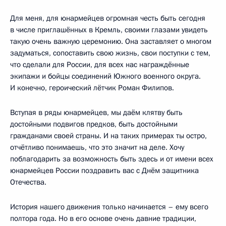
Для меня, для юнармейцев огромная честь быть сегодня
в числе приглашённых в Кремль, своими глазами увидеть
такую очень важную церемонию. Она заставляет о многом
задуматься, сопоставить свою жизнь, свои поступки с тем,
что сделали для России, для всех нас награждённые
экипажи и бойцы соединений Южного военного округа.
И конечно, героический лётчик Роман Филипов.
Вступая в ряды юнармейцев, мы даём клятву быть
достойными подвигов предков, быть достойными
гражданами своей страны. И на таких примерах ты остро,
отчётливо понимаешь, что это значит на деле. Хочу
поблагодарить за возможность быть здесь и от имени всех
юнармейцев России поздравить вас с Днём защитника
Отечества.
История нашего движения только начинается – ему всего
полтора года. Но в его основе очень давние традиции,