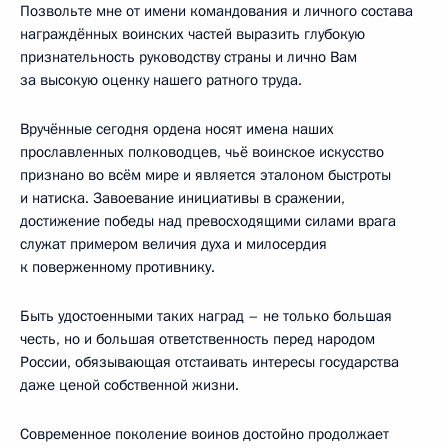
Позвольте мне от имени командования и личного состава
награждённых воинских частей выразить глубокую
признательность руководству страны и лично Вам
за высокую оценку нашего ратного труда.
Вручённые сегодня ордена носят имена наших
прославленных полководцев, чьё воинское искусство
признано во всём мире и является эталоном быстроты
и натиска. Завоевание инициативы в сражении,
достижение победы над превосходящими силами врага
служат примером величия духа и милосердия
к поверженному противнику.
Быть удостоенными таких наград – не только большая
честь, но и большая ответственность перед народом
России, обязывающая отстаивать интересы государства
даже ценой собственной жизни.
Современное поколение воинов достойно продолжает