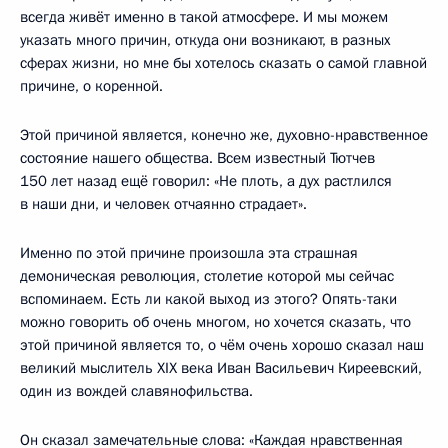
всегда живёт именно в такой атмосфере. И мы можем
указать много причин, откуда они возникают, в разных
сферах жизни, но мне бы хотелось сказать о самой главной
причине, о коренной.
Этой причиной является, конечно же, духовно-нравственное
состояние нашего общества. Всем известный Тютчев
150 лет назад ещё говорил: «Не плоть, а дух растлился
в наши дни, и человек отчаянно страдает».
Именно по этой причине произошла эта страшная
демоническая революция, столетие которой мы сейчас
вспоминаем. Есть ли какой выход из этого? Опять-таки
можно говорить об очень многом, но хочется сказать, что
этой причиной является то, о чём очень хорошо сказал наш
великий мыслитель XIX века Иван Васильевич Киреевский,
один из вождей славянофильства.
Он сказал замечательные слова: «Каждая нравственная