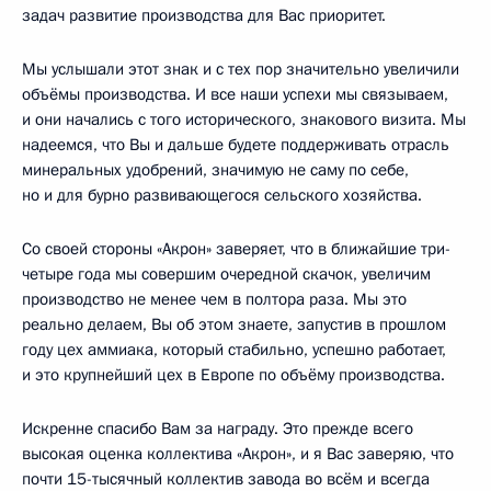
задач развитие производства для Вас приоритет.
Мы услышали этот знак и с тех пор значительно увеличили
объёмы производства. И все наши успехи мы связываем,
и они начались с того исторического, знакового визита. Мы
надеемся, что Вы и дальше будете поддерживать отрасль
минеральных удобрений, значимую не саму по себе,
но и для бурно развивающегося сельского хозяйства.
Со своей стороны «Акрон» заверяет, что в ближайшие три-
четыре года мы совершим очередной скачок, увеличим
производство не менее чем в полтора раза. Мы это
реально делаем, Вы об этом знаете, запустив в прошлом
году цех аммиака, который стабильно, успешно работает,
и это крупнейший цех в Европе по объёму производства.
Искренне спасибо Вам за награду. Это прежде всего
высокая оценка коллектива «Акрон», и я Вас заверяю, что
почти 15-тысячный коллектив завода во всём и всегда