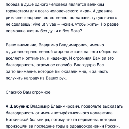
победа в душе одного человека является великим
торжеством для всего человеческого мира». А древние
римляне говорили, естественно, по-латыни, тут уж ничего
не сделаешь: vive ut vivas – «живи, чтобы жить». Но разве
возможна жизнь без души и без Бога?
Ваше внимание, Владимир Владимирович, именно
к духовно-нравственной стороне жизни нашего общества
вселяет и оптимизм, и надежду. И огромная Вам за это
благодарность, огромное спасибо. Благодарю Вас
за то внимание, которое Вы оказали мне, и за честь
получить награду из Ваших рук.
Спасибо Вам огромное.
А.Шабунин:
Владимир Владимирович, позвольте высказать
благодарность от имени четырёхтысячного коллектива
Боткинской больницы, потому что те перемены, которые
произошли за последние годы в здравоохранении России,