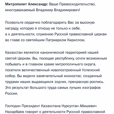
Митрополит Александр:
Ваше Превосходительство,
многоуважаемый Владимир Владимирович!
Позвольте сердечно поблагодарить Вас за высокую
награду, которую я отношу не только к себе,
а к деятельности, служению Русской православной церкви
во главе со святейшим Патриархом Кириллом.
Казахстан является канонической территорией нашей
святой Церкви. Вы, посещая республику, сочли возможным
побывать и в главном храме митрополичьего округа,
посетили величественный новопостроенный Успенский
собор. Вы видели замечательный иконостас, созданный
трудами наших выдающихся зодчих, прекрасную роспись.
Это результат большого труда самых лучших изографов
России.
Господин Президент Казахстана Нурсултан Абишевич
Назарбаев говорит о деятельности Русской православной