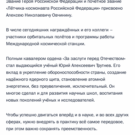
Звание Героя Российской Федерации и почётное звание
«Лётчика-космонавта Российской Федерации» присвоено
Алексею Николаевичу Овчинину.
В числе сегодняшних награждённых и его коллеги –
участники орбитальных полётов и программы работы
Международной космической станции.
Полным кавалером ордена «За заслуги перед Отечеством»
стал выдающийся учёный Юрий Алексеевич Трутнев. Его
вклад в укрепление обороноспособности страны, создание
надёжного ядерного щита, становление атомной
энергетики, без преувеличения, исключительный. Он
многое сделал и для развития научных школ, воспитания
новых поколений учёных и исследователей.
Чтобы успешно двигаться вперёд и в науке, и во всех других
сферах, нужно внедрять в практику всё самое передовое,
при этом важно сохранять преемственность.