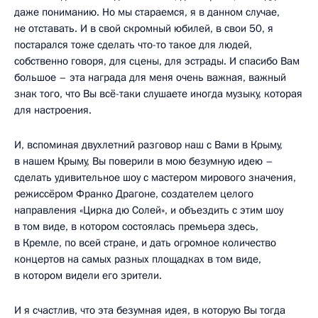
даже пониманию. Но мы стараемся, я в данном случае,
не отставать. И в свой скромный юбилей, в свои 50, я
постарался тоже сделать что-то такое для людей,
собственно говоря, для сцены, для эстрады. И спасибо Вам
большое – эта награда для меня очень важная, важный
знак того, что Вы всё-таки слушаете иногда музыку, которая
для настроения.
И, вспоминая двухлетний разговор наш с Вами в Крыму,
в нашем Крыму, Вы поверили в мою безумную идею –
сделать удивительное шоу с мастером мирового значения,
режиссёром Франко Драгоне, создателем целого
направления «Цирка дю Солей», и объездить с этим шоу
в том виде, в котором состоялась премьера здесь,
в Кремле, по всей стране, и дать огромное количество
концертов на самых разных площадках в том виде,
в котором видели его зрители.
И я счастлив, что эта безумная идея, в которую Вы тогда