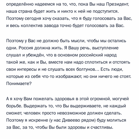
определённо надеемся на то, что, пока Вы наш Президент,
наша страна будет жить и никто к ней не подступится.
Поэтому сегодня хочу сказать, что я буду голосовать за Вас,
и весь коллектив завода точно будет голосовать за Вас.
Поэтому у Вас не должно быть мысли, чтобы мы остались
одни. Россия должна жить. Я Вашу речь, выступление
слушал и убеждён, что в основном российский народ
такой же, как и Вы, вместе нам надо сплотиться и отстоять
свои интересы и не слушать всех болтунов… Есть люди,
которые из себя что-то изображают, но они ничего не стоят.
Понимаете?
А я хочу Вам пожелать здоровья в этой огромной, могучей
борьбе. Выдержать то, что Вы выдерживаете, не каждый
сможет, человек просто невозможное должен сделать.
Поэтому я искренне (у нас Дивеево рядом) буду молиться
за Вас, за то, чтобы Вы были здоровы и счастливы.