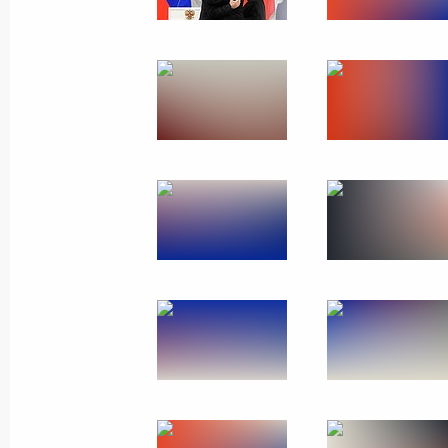
23 ноября 2016 года
8 фото
Визит в Турцию. Миро
10 октября 2016 года
Стамбул
27 ф