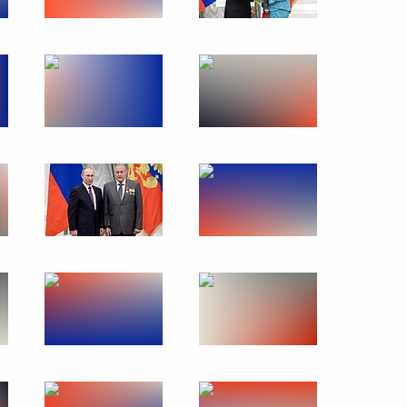
22 ноября 2016 года
10 фото
вой энергетический конгресс
ото