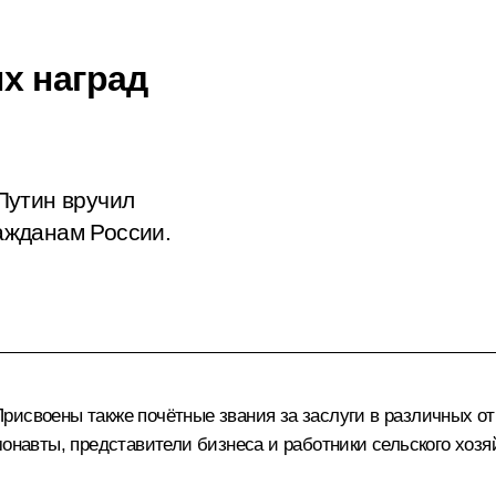
х наград
Путин вручил
ажданам России.
рисвоены также почётные звания за заслуги в различных от
монавты, представители бизнеса и работники сельского хозя