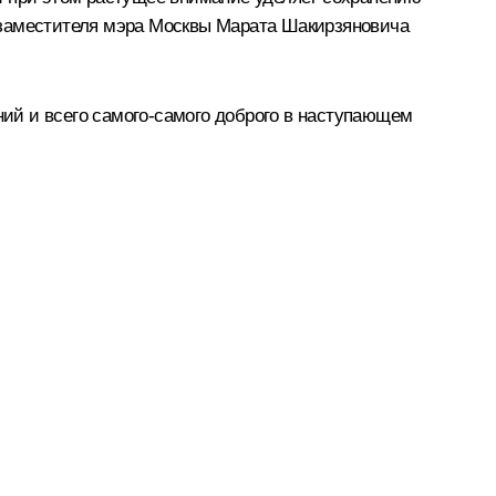
ы, заместителя мэра Москвы Марата Шакирзяновича
ий и всего самого-самого доброго в наступающем