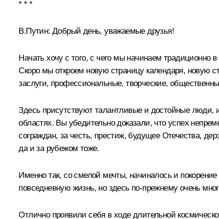
* * *
В.Путин:
Добрый день, уважаемые друзья!
Начать хочу с того, с чего мы начинаем традиционно в
Скоро мы откроем новую страницу календаря, новую с
заслуги, профессиональные, творческие, общественны
Здесь присутствуют талантливые и достойные люди, 
областях. Вы убедительно доказали, что успех непреме
сограждан, за честь, престиж, будущее Отечества, де
да и за рубежом тоже.
Именно так, со смелой мечты, начиналось и покорение
повседневную жизнь, но здесь по‑прежнему очень мно
Отлично проявили себя в ходе длительной космическ