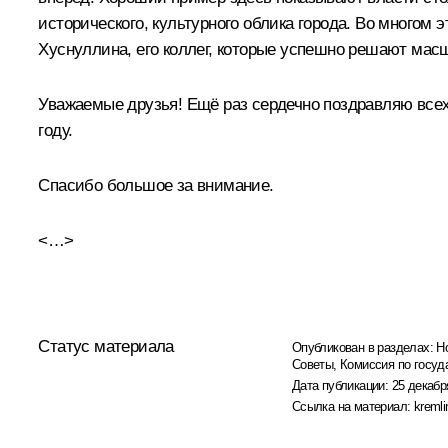
исторического, культурного облика города. Во многом
Хуснуллина, его коллег, которые успешно решают мас
Уважаемые друзья! Ещё раз сердечно поздравляю все
году.
Спасибо большое за внимание.
<…>
Статус материала
Опубликован в разделах:
Н
Советы
,
Комиссия по госуд
Дата публикации:
25 декабр
Ссылка на материал:
kremli