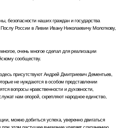
ны, безопасности наших граждан и государства
Послу России в Ливии Ивану Николаевичу Молоткову,
ногое, очень многое сделал для реализации
йскому сообществу.
 здесь присутствуют Андрей Дмитриевич Дементьев,
оторые не нуждаются в особом представлении
вятся вопросы нравственности и духовности,
служат нам опорой, скрепляют народное единство,
ции, можно добиться успеха, уверенно двигаться
и при этом растущее внимание уделяет сохранению