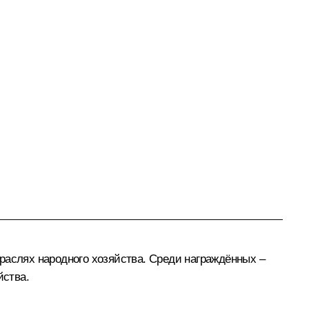
раслях народного хозяйства. Среди награждённых –
йства.