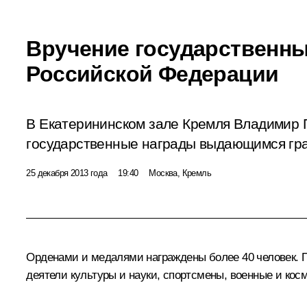
Вручение государственны
Российской Федерации
В Екатерининском зале Кремля Владимир 
государственные награды выдающимся гр
25 декабря 2013 года
19:40
Москва, Кремль
Орденами и медалями награждены более 40 человек. П
деятели культуры и науки, спортсмены, военные и кос