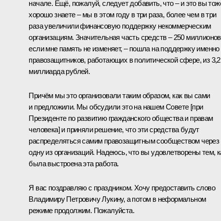
начале. Ещё, пожалуй, следует добавить, что – и это вы тож
хорошо знаете – мы в этом году в три раза, более чем в три
раза увеличили финансовую поддержку некоммерческим
организациям. Значительная часть средств – 250 миллионов
если мне память не изменяет, – пошла на поддержку именно
правозащитников, работающих в политической сфере, из 3,2
миллиарда рублей.
Причём мы это организовали таким образом, как вы сами
и предложили. Мы обсудили это на нашем Совете [при
Президенте по развитию гражданского общества и правам
человека] и приняли решение, что эти средства будут
распределяться самим правозащитным сообществом через
одну из организаций. Надеюсь, что вы удовлетворены тем, к
была выстроена эта работа.
Я вас поздравляю с праздником. Хочу предоставить слово
Владимиру Петровичу Лукину, а потом в неформальном
режиме продолжим. Пожалуйста.