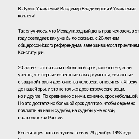
В.Лукин:
Уважаемый Владимир Владимирович! Уважаемые
коллеги!
Так случилось, что Международный день прав человека в э
году совпадает, как уже было сказано, с 20-летием
общероссийского референдума, завершившегося принятием
Конституции.
20-летие – это совсем небольшой срок, конечно же, если
учесть, что первые известные нам документы, связанные
с защитой прав и достоинства человека, относятся к XI веку
до нашей эры, и это не только древнегреческие вещи,
но и другие. По сравнению с ними, конечно, срок небольшой.
Но это достаточно большой срок для того, чтобы серьёзно
повлиять на наши судьбы, на судьбы уже новой,
постсоветской России.
Конституция наша вступила в силу 26 декабря 1993 года.