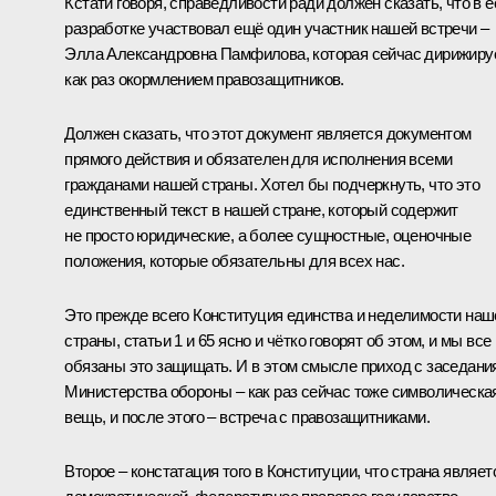
Кстати говоря, справедливости ради должен сказать, что в е
разработке участвовал ещё один участник нашей встречи –
Элла Александровна Памфилова, которая сейчас дирижиру
как раз окормлением правозащитников.
Должен сказать, что этот документ является документом
прямого действия и обязателен для исполнения всеми
гражданами нашей страны. Хотел бы подчеркнуть, что это
единственный текст в нашей стране, который содержит
не просто юридические, а более сущностные, оценочные
положения, которые обязательны для всех нас.
Это прежде всего Конституция единства и неделимости наш
страны, статьи 1 и 65 ясно и чётко говорят об этом, и мы все
обязаны это защищать. И в этом смысле приход с заседани
Министерства обороны – как раз сейчас тоже символическа
вещь, и после этого – встреча с правозащитниками.
Второе – констатация того в Конституции, что страна являет