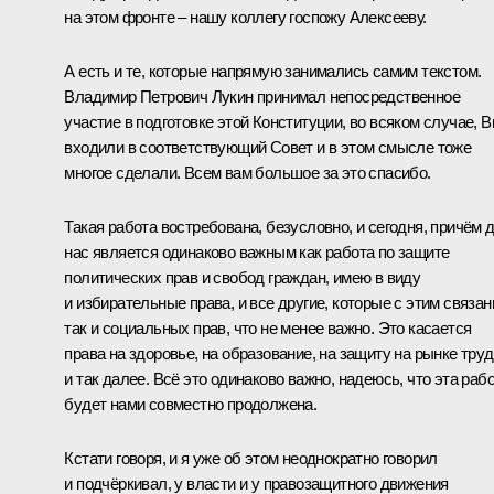
на этом фронте – нашу коллегу госпожу Алексееву.
А есть и те, которые напрямую занимались самим текстом.
Владимир Петрович Лукин
принимал непосредственное
участие в подготовке этой Конституции, во всяком случае, 
входили в соответствующий Совет и в этом смысле тоже
многое сделали. Всем вам большое за это спасибо.
Такая работа востребована, безусловно, и сегодня, причём 
нас является одинаково важным как работа по защите
политических прав и свобод граждан, имею в виду
и избирательные права, и все другие, которые с этим связан
так и социальных прав, что не менее важно. Это касается
права на здоровье, на образование, на защиту на рынке тру
и так далее. Всё это одинаково важно, надеюсь, что эта раб
будет нами совместно продолжена.
Кстати говоря, и я уже об этом неоднократно говорил
и подчёркивал, у власти и у правозащитного движения