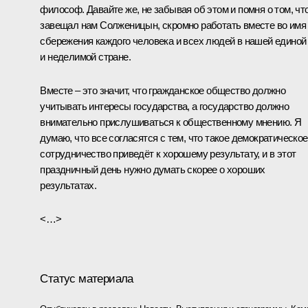
философ. Давайте же, не забывая об этом и помня о том, чт
завещал нам Солженицын, скромно работать вместе во имя
сбережения каждого человека и всех людей в нашей единой
и неделимой стране.
Вместе – это значит, что гражданское общество должно
учитывать интересы государства, а государство должно
внимательно прислушиваться к общественному мнению. Я
думаю, что все согласятся с тем, что такое демократическое
сотрудничество приведёт к хорошему результату, и в этот
праздничный день нужно думать скорее о хороших
результатах.
<…>
Статус материала