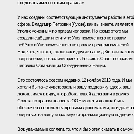
следовать именно таким правилам.
У нас созданы соответствующие инструменты работы в это
сфере. Владимир Петрович [Лукин], как вы знаете, является
Уполномоченным по правам человека. Но кроме этого мы
создали ещё два института: Уполномоченного по правам
ребёнка и Уполномоченного по правам предпринимателей.
Надеюсь, что это, так же как и другие наши действия на это
направлении, позволили принять Россию в Совет по правам
человека Организации Объединённых Наций.
Это состоялось совсем недавно, 12 ноября 2013 года. И мы
хотели бы тоже чувствовать и вашу поддержку здесь, ваш
локоть, имея в виду, что работа нашей делегации в рамках
Совета по правам человека ООН может и должна быть
обеспечена не только кадровыми дипломатами, но и должна
опираться на вашу моральную и организационную поддержку
Вот, уважаемые коллеги, то, что я бы хотел сказать в самом