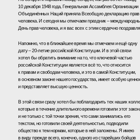
10 декабря 1948 года, Генеральная Ассамблея Организации
Объединённых Наций приняла Всеобщую декларацию прав
человека. И сегодня мы отмечаем праздник – международн
День прав человека, и я вас всех с этим сердечно поздравл
Напомню, что в ближайшее время мы отмечаем и ещё одну
дату – 20-летие российской Конституции. И в этой связи
хотел бы обратить внимание на то, что ключевой частью
российской Конституции является всё то, что относится
к правам и свободам человека, и это в самой Конституции,
в основном законе нашего государства, имеет особую ценно
и представляет высшую ценность.
В этой связи сразу хотел бы поблагодарить тех наших колле
которые в течение длительного времени готовили этот закон
и не только с той точки зрения, что сами занимались его
текстом, но готовили своей деятельностью, подводили
общество к тем нормам, которые в ней заложены. Я имею
в виду прежде всего, конечно, одного из старейших бойцов