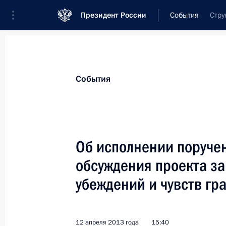
Президент России
События
Стру
Президент
Администрация
Государст
Новости
Сведения о комиссиях и совет
События
Отдельная комиссия или совет
Совет по развитию гражданского общес
Об исполнении поруче
обсуждения проекта за
убеждений и чувств гр
Показа
12 апреля 2013 года
15:40