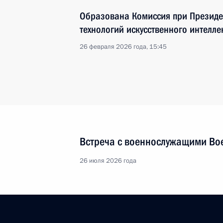
Образована Комиссия при Президе
технологий искусственного интелле
26 февраля 2026 года, 15:45
Встреча с военнослужащими Во
26 июля 2026 года