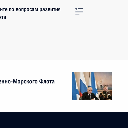
нте по вопросам развития
кта
енно-Морского Флота