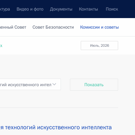
ктура
Видео и фото
Документы
Контакты
Поиск
венный Совет
Совет Безопасности
Комиссии и советы
ах
июль, 2026
гий искусственного интеллекта
Показать
я технологий искусственного интеллекта