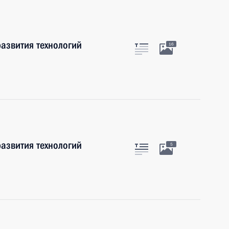
азвития технологий
16
азвития технологий
5