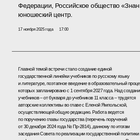
Федерации, Российское общество «Знани
юношеский центр.
17 ноября 2025 года
17:00
Главной темой встречи стало создание единой
государственной линейки учебников по русскому языку
и литературе, поэтапное введение в образовательный проц
которых запланировано с 1 сентября 2027 года. Над создан
учебников – от букваря до учебников 11 класса – трудятся
авторские коллективы во главе с Еленой Ямпольской,
осуществляющей общую редакцию. Работа ведется
по поручению главы государства (перечень поручений
от 30 декабря 2024 года № Пр-2814), данному по итогам
заседания Совета по реализации государственной политики