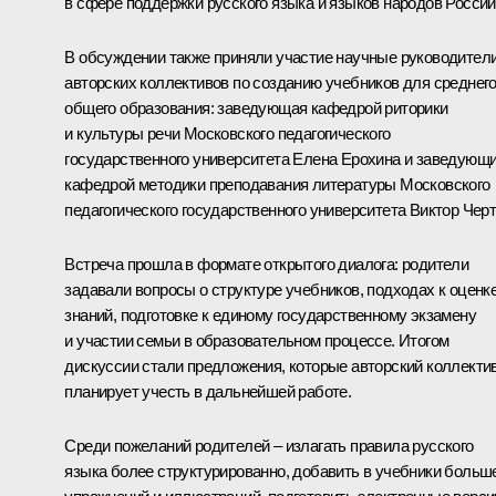
в сфере поддержки русского языка и языков народов России
В обсуждении также приняли участие научные руководител
авторских коллективов по созданию учебников для среднег
общего образования: заведующая кафедрой риторики
и культуры речи Московского педагогического
государственного университета Елена Ерохина и заведующ
кафедрой методики преподавания литературы Московского
педагогического государственного университета Виктор Черт
Встреча прошла в формате открытого диалога: родители
задавали вопросы о структуре учебников, подходах к оценк
знаний, подготовке к единому государственному экзамену
и участии семьи в образовательном процессе. Итогом
дискуссии стали предложения, которые авторский коллекти
планирует учесть в дальнейшей работе.
Среди пожеланий родителей – излагать правила русского
языка более структурированно, добавить в учебники больш