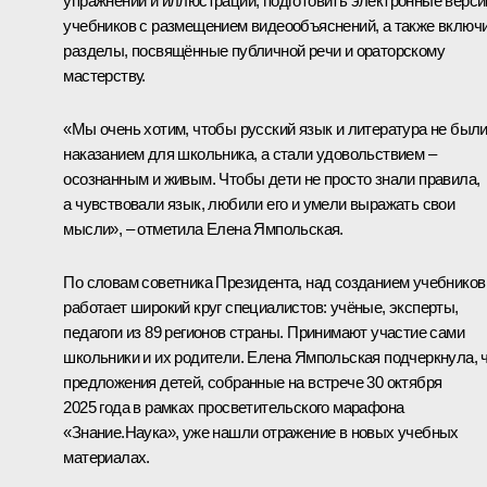
упражнений и иллюстраций, подготовить электронные верси
учебников с размещением видеообъяснений, а также включ
разделы, посвящённые публичной речи и ораторскому
мастерству.
«Мы очень хотим, чтобы русский язык и литература не был
наказанием для школьника, а стали удовольствием –
осознанным и живым. Чтобы дети не просто знали правила,
а чувствовали язык, любили его и умели выражать свои
мысли», – отметила Елена Ямпольская.
По словам советника Президента, над созданием учебников
работает широкий круг специалистов: учёные, эксперты,
педагоги из 89 регионов страны. Принимают участие сами
школьники и их родители. Елена Ямпольская подчеркнула, 
предложения детей, собранные на встрече 30 октября
2025 года в рамках просветительского марафона
«Знание.Наука», уже нашли отражение в новых учебных
материалах.