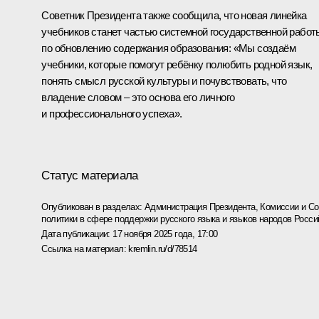
Советник Президента также сообщила, что новая линейка
учебников станет частью системной государственной работ
по обновлению содержания образования: «Мы создаём
учебники, которые помогут ребёнку полюбить родной язык,
понять смысл русской культуры и почувствовать, что
владение словом – это основа его личного
и профессионального успеха».
Статус материала
Опубликован в разделах:
Администрация Президента
,
Комиссии и С
политики в сфере поддержки русского языка и языков народов Росс
Дата публикации:
17 ноября 2025 года, 17:00
Ссылка на материал:
kremlin.ru/d/78514