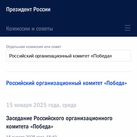
Президент России
Комиссии и советы
Отдельная комиссия или совет
Российский организационный комитет «Победа»
15 января 2025 года, среда
Заседание Российского организационного
комитета «Победа»