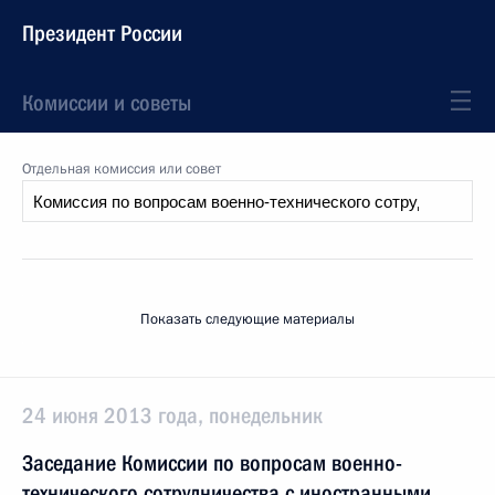
Президент России
Комиссии и советы
Отдельная комиссия или совет
Показать следующие материалы
24 июня 2013 года, понедельник
Заседание Комиссии по вопросам военно-
технического сотрудничества с иностранными