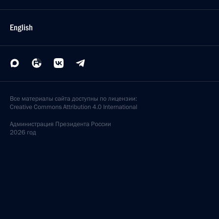
English
Все материалы сайта доступны по лицензии:
Creative Commons Attribution 4.0 International
Администрация
Президента России
2026 год