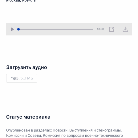
Москва, Кремль
00:00
Загрузить аудио
mp3,
5.0 МБ
Статус материала
Опубликован в разделах:
Новости
,
Выступления и стенограммы
,
Комиссии и Советы
,
Комиссия по вопросам военно-технического