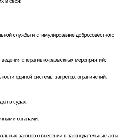
х в себя:
;
льной службы и стимулирование добросовестного
и ведения оперативно-разыскных мероприятий;
ьности единой системы запретов, ограничений,
дел в судах;
енными органами.
альных законов о внесении в законодательные акты