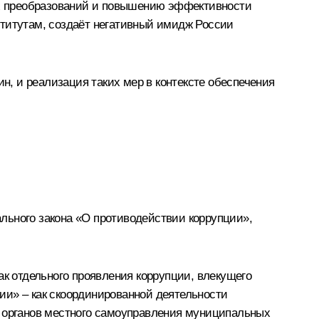
х преобразований и повышению эффективности
ститутам, создаёт негативный имидж России
ин, и реализация таких мер в контексте обеспечения
льного закона «О противодействии коррупции»,
ак отдельного проявления коррупции, влекущего
ии» – как скоординированной деятельности
, органов местного самоуправления муниципальных