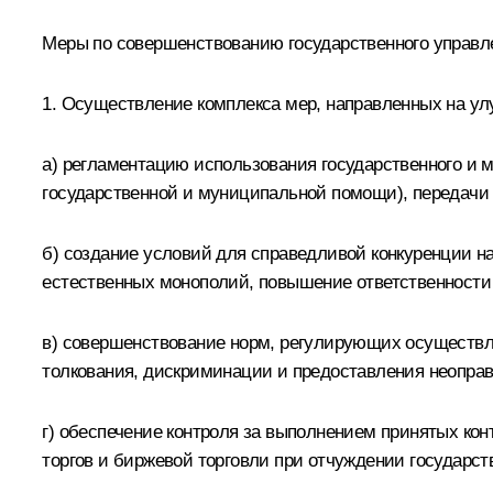
Меры по совершенствованию государственного управл
1. Осуществление комплекса мер, направленных на ул
а) регламентацию использования государственного и 
государственной и муниципальной помощи), передачи 
б) создание условий для справедливой конкуренции н
естественных монополий, повышение ответственности
в) совершенствование норм, регулирующих осуществле
толкования, дискриминации и предоставления неопра
г) обеспечение контроля за выполнением принятых ко
торгов и биржевой торговли при отчуждении государс