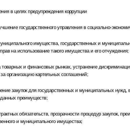
ения в целях предупреждения коррупции
учшение государственного управления в социально-эконом
муниципального имущества, государственных и муниципальн
прав на использование такого имущества и его отчуждения;
а товарных и финансовых рынках, устранение дискриминаци
 за организацию картельных соглашений;
ние закупок для государственных и муниципальных нужд, 
вданных преимуществ;
нтрактных обязательств, прозрачности процедур закупок, п
твенного и муниципального имущества;