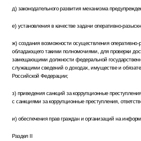
д) законодательного развития механизма предупрежде
е) установления в качестве задачи оперативно-разыс
ж) создания возможности осуществления оперативно-р
обладающего такими полномочиями, для проверки дос
замещающими должности федеральной государственно
служащими сведений о доходах, имуществе и обязате
Российской Федерации;
з) приведения санкций за коррупционные преступления
с санкциями за коррупционные преступления, ответств
и) обеспечения прав граждан и организаций на инфор
Раздел II