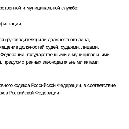
арственной и муниципальной службе;
нфискации;
я (руководителя) или должностного лица,
мещение должностей судей, судьями, лицами,
 Федерации, государственными и муниципальными
й, предусмотренных законодательными актами
овного кодекса Российской Федерации, в соответствие
декса Российской Федерации;