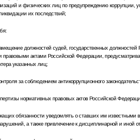
ганизаций и физических лиц по предупреждению коррупции,
ликвидации их последствий;
бя:
амещение должностей судей, государственных должностей 
и правовыми актами Российской Федерации, предусматрива
тера указанных лиц;
контроля за соблюдением антикоррупционного законодатель
пертизы нормативных правовых актов Российской Федераци
жащих обязанности уведомлять о ставших им известными в
арушений, а также привлечение к дисциплинарной и иной о