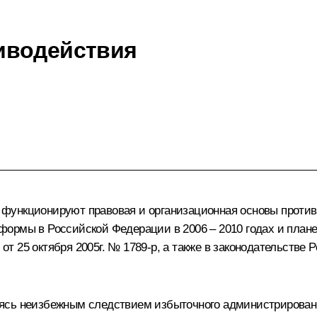
иводействия
функционируют правовая и организационная основы проти
ормы в Российской Федерации в 2006 – 2010 годах и план
т 25 октября 2005г. № 1789-р, а также в законодательств
ясь неизбежным следствием избыточного администрирования