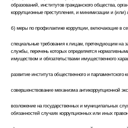
образований, институтов гражданского общества, ор
коррупционные преступления, и минимизации и (или) 
б) меры по профилактике коррупции, включающие в се
специальные требования к лицам, претендующим на з
службы, перечень которых определяется нормативным
имуществом и обязательствами имущественного харак
развитие института общественного и парламентского 
совершенствование механизма антикоррупционной экс
возложение на государственных и муниципальных слу
обязанностей случаях коррупционных или иных правон