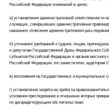
Российской Федерации изменений в целях:
а) установления административной ответственности 
служащих, совершивших административные правонаруш
наказания; отнесения административного расследован
б) уточнения требований к судьям, лицам, претенду
и депутатам Государственной Думы Федерального Собр
субъектов Российской Федерации и органов местного
Российской Федерации, его заместителю, аудиторам 
в) возложения на государственных и муниципальных с
г) установления запрета на приём на правоохранител
уголовное преследование в отношении которых прекр
по дискредитирующим обстоятельствам;