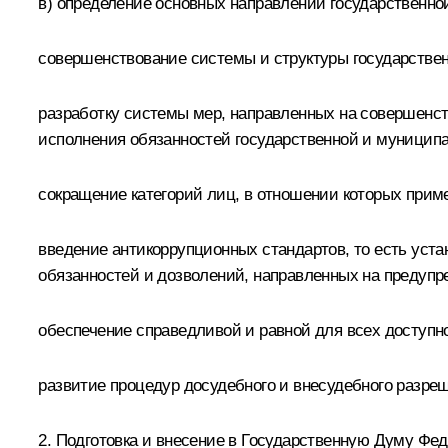
в) определение основных направлений государственно
совершенствование системы и структуры государствен
разработку системы мер, направленных на совершенс
исполнения обязанностей государственной и муницип
сокращение категорий лиц, в отношении которых прим
введение антикоррупционных стандартов, то есть уст
обязанностей и дозволений, направленных на предупр
обеспечение справедливой и равной для всех доступн
развитие процедур досудебного и внесудебного разре
2. Подготовка и внесение в Государственную Думу Фе