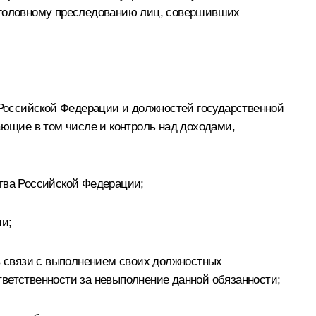
 уголовному преследованию лиц, совершивших
Российской Федерации и должностей государственной
ющие в том числе и контроль над доходами,
ства Российской Федерации;
и;
 связи с выполнением своих должностных
тветственности за невыполнение данной обязанности;