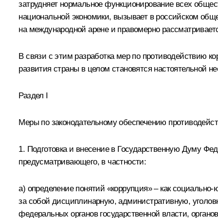
затрудняет нормальное функционирование всех обще
национальной экономики, вызывает в российском обще
на международной арене и правомерно рассматриваетс
В связи с этим разработка мер по противодействию кор
развития страны в целом становятся настоятельной н
Раздел I
Меры по законодательному обеспечению противодейст
1. Подготовка и внесение в Государственную Думу Фе
предусматривающего, в частности:
а) определение понятий «коррупция» – как социально-
за собой дисциплинарную, административную, уголовн
федеральных органов государственной власти, органо