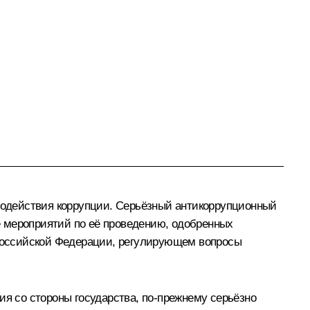
водействия коррупции. Серьёзный антикоррупционный
е мероприятий по её проведению, одобренных
е Российской Федерации, регулирующем вопросы
 со стороны государства, по‑прежнему серьёзно