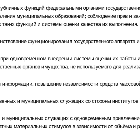
публичных функций федеральными органами государственной
ления муниципальных образований; соблюдение прав и зак
 таких функций и системы оценки качества их выполнения.
нствование функционирования государственного аппарата 
при одновременном внедрении системы оценки их работы и
арственных органов имущества, не используемого для реали
ой информации, повышение независимости средств массов
твенных и муниципальных служащих со стороны институтов 
ых и муниципальных служащих с одновременным привлечени
тных материальных стимулов в зависимости от объёма и р