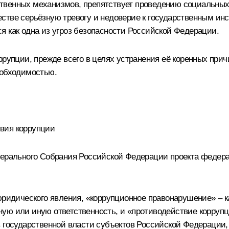
ственных механизмов, препятствует проведению социальны
стве серьёзную тревогу и недоверие к государственным ин
я как одна из угроз безопасности Российской Федерации.
рупции, прежде всего в целях устранения её коренных прич
еобходимостью.
вия коррупции
дерального Собрания Российской Федерации проекта федера
юридического явления, «коррупционное правонарушение» – к
ую или иную ответственность, и «противодействие коррупц
в государственной власти субъектов Российской Федерации