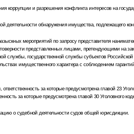
ния коррупции и разрешения конфликта интересов на госуд
кной деятельности обнаружения имущества, подлежащего ко
азыскных мероприятий по запросу представителя нанимател
товерности представленных лицами, претендующими на за
й службы, государственной службы субъектов Российской
льствах имущественного характера с соблюдением гаранти
, ответственность за которые предусмотрена главой 23 Угол
енность за которые предусмотрена главой 30 Уголовного ко
мацию о судебной деятельности судов общей юрисдикции.