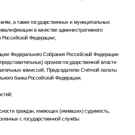
ниям, а также государственных и муниципальных
квалификации в качестве административного
ы Российской Федерации;
рации Федерального Собрания Российской Федерации
представительных) органов государственной власти
рательных комиссий, Председателю Счётной палаты
ьного банка Российской Федерации;
остей;
асности граждан, имеющих (имевших) судимость,
оленных с государственной службы