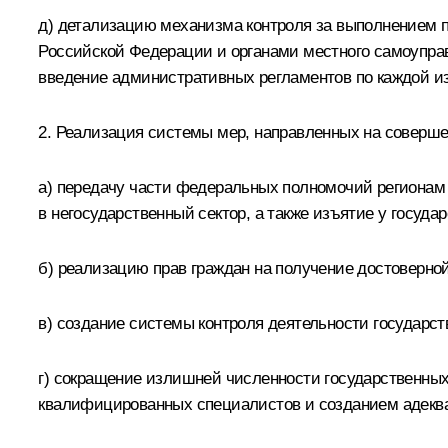
д) детализацию механизма контроля за выполнением 
Российской Федерации и органами местного самоуправ
введение административных регламентов по каждой из
2. Реализация системы мер, направленных на соверше
а) передачу части федеральных полномочий регионам 
в негосударственный сектор, а также изъятие у госуд
б) реализацию прав граждан на получение достоверн
в) создание системы контроля деятельности государс
г) сокращение излишней численности государственн
квалифицированных специалистов и созданием адеква