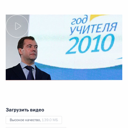
Загрузить видео
Высокое качество,
139.0 МБ