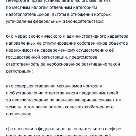
Петербурга права устанавливать налоговые льготы
по местным налогам отдельным категориям
налогоплательщиков, льготы в отношении которых
установлены федеральным законодательством;
б) о мерах экономического и административного характера,
направленных на стимулирование собственников объектов
недвижимости к своевременному осуществлению её
государственной регистрации, предусмотрев
ответственность за необоснованное затягивание такой
регистрации;
в) о совершенствовании механизмов контроля
и об установлении ответственности предпринимателей
за неиспользование по назначению принадлежащих им
земель, в том числе земель сельскохозяйственного
назначения;
г) о внесении в федеральное законодательство в сфере
организации местного самоуправления изменений,