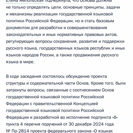
Елена Ямпольская
подчеркнула, что Основы должны
не только определять цели, основные принципы, задачи
и механизмы реализации государственной языковой
политики Российской Федерации, но и стать базовым
документом для разработки и совершенствования
законодательных и иных нормативных правовых актов,
регулирующих вопросы сохранения, развития и поддержки
русского языка, государственных языков республик и иных
языков народов России, а также продвижения русского
языка в мире.
В ходе заседания состоялось обсуждение проекта
структуры и содержательной части Основ. Кроме того, были
затронуты вопросы, связанные с соотнесением Основ
государственной языковой политики Российской
Федерации с правительственной Концепцией
государственной языковой политики Российской
Федерации и разработкой во исполнение подпункта «б»
пункта 4 перечня поручений от 30 декабря 2024 года
№ Пр-2814 проекта федерального закона «О языках