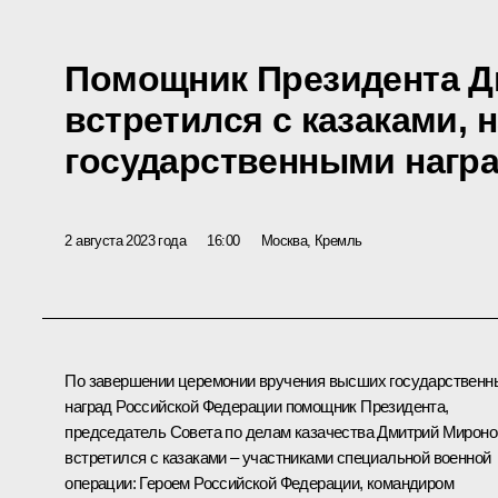
Помощник Президента 
встретился с казаками,
государственными нагр
2 августа 2023 года
16:00
Москва, Кремль
По завершении
церемонии
вручения высших государственн
наград Российской Федерации помощник Президента,
председатель Совета по делам казачества
Дмитрий Мироно
встретился с казаками – участниками специальной военной
операции: Героем Российской Федерации, командиром