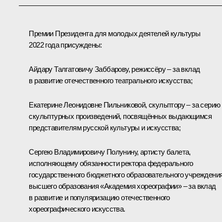
Премии Президента для молодых деятелей культуры
2022 года присуждены:
Айдару Талгатовичу Заббарову, режиссёру – за вклад
в развитие отечественного театрального искусства;
Екатерине Леонидовне Пильниковой
,
скульптору – за серию
скульптурных произведений, посвящённых выдающимся
представителям русской культуры и искусства;
Сергею Владимировичу Полунину, артисту балета,
исполняющему обязанности ректора федерального
государственного бюджетного образовательного учреждени
высшего образования «Академия хореографии» – за вклад
в развитие и популяризацию отечественного
хореографического искусства.