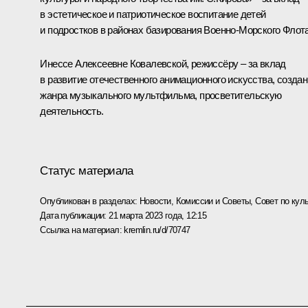
в эстетическое и патриотическое воспитание детей
и подростков в районах базирования Военно-Морского Флота
Инессе Алексеевне Ковалевской, режиссёру – за вклад
в развитие отечественного анимационного искусства, созда
жанра музыкального мультфильма, просветительскую
деятельность.
Статус материала
Опубликован в разделах:
Новости
,
Комиссии и Советы
,
Совет по кул
Дата публикации:
21 марта 2023 года, 12:15
Ссылка на материал:
kremlin.ru/d/70747