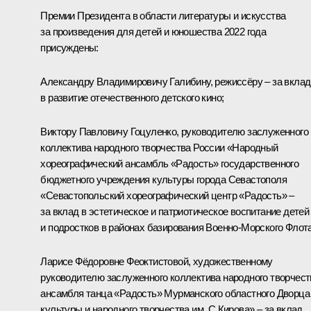
Премии Президента в области литературы и искусства
за произведения для детей и юношества 2022 года
присуждены:
Александру Владимировичу Галибину
,
режиссёру – за вклад
в развитие отечественного детского кино;
Виктору Павловичу Гоцуленко, руководителю заслуженного
коллектива народного творчества России «Народный
хореографический ансамбль «Радость» государственного
бюджетного учреждения культуры города Севастополя
«Севастопольский хореографический центр «Радость» –
за вклад в эстетическое и патриотическое воспитание детей
и подростков в районах базирования Военно-Морского Флота
Ларисе Фёдоровне Феоктистовой, художественному
руководителю заслуженного коллектива народного творчест
ансамбля танца «Радость» Мурманского областного Дворца
культуры и народного творчества им. С.Кирова» – за вклад