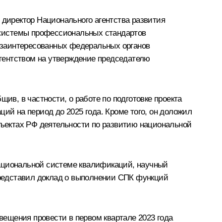
директор Национального агентства развития
 системы профессиональных стандартов
 заинтересованных федеральных органов
гентством на утверждение председателю
в, в частности, о работе по подготовке проекта
й на период до 2025 года. Кроме того, он доложил
убъектах РФ деятельности по развитию национальной
национальной системе квалификаций, научный
редставил доклад о выполнении СПК функций
ещения провести в первом квартале 2023 года