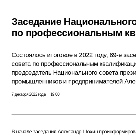
Заседание Национального
по профессиональным к
Состоялось итоговое в 2022 году, 69-е за
совета по профессиональным квалификаци
председатель Национального совета прези
промышленников и предпринимателей Але
7 декабря 2022 года
19:00
В начале заседания
Александр Шохин
проинформирова