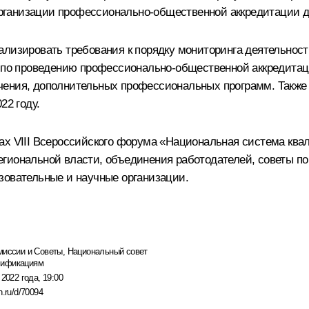
ганизации профессионально-общественной аккредитации дл
ализировать требования к порядку мониторинга деятельнос
по проведению профессионально-общественной аккредитац
чения, дополнительных профессиональных программ. Также 
22 году.
ах VIII Всероссийского форума «Национальная система ква
егиональной власти, объединения работодателей, советы
зовательные и научные организации.
миссии и Советы
,
Национальный совет
лификациям
 2022 года, 19:00
n.ru/d/70094