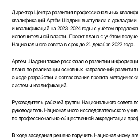
Директор Центра развития профессиональных квалифи
квалификаций Артём Шадрин выступили с докладами о
и квалификаций на 2023–2024 годы с учётом предлож
исполнительной власти. Проект плана с учётом полу
Национального совета в срок до 21 декабря 2022 года.
Артём Шадрин также рассказал о развитии информацио
плана по реализации основных направлений развития 
о ходе разработки и согласования проекта методическ
системы квалификаций.
Руководитель рабочей группы Национального совета 
руководитель Национального исследовательского уни
по профессионально-общественной аккредитации про
В ходе заседания решено поручить Национальному аге