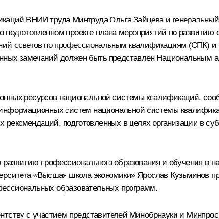
каций ВНИИ труда Минтруда Ольга Зайцева и генеральный 
 подготовленном проекте плана мероприятий по развитию
ений советов по профессиональным квалификациям (СПК) и
ченных замечаний должен быть представлен Национальным а
нных ресурсов национальной системы квалификаций, сообщи
информационных систем национальной системы квалификаци
их рекомендаций, подготовленных в целях организации в с
по развитию профессионального образования и обучения в 
верситета «Высшая школа экономики» Ярослав Кузьминов п
фессиональных образовательных программ.
нтству с участием представителей Минобрнауки и Минпросв