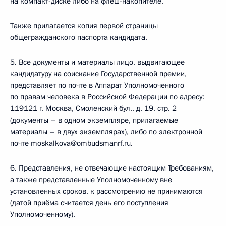
на компакт-диске либо на флеш-накопителе.
Также прилагается копия первой страницы
общегражданского паспорта кандидата.
5. Все документы и материалы лицо, выдвигающее
кандидатуру на соискание Государственной премии,
представляет по почте в Аппарат Уполномоченного
по правам человека в Российской Федерации по адресу:
119121 г. Москва, Смоленский бул., д. 19, стр. 2
(документы – в одном экземпляре, прилагаемые
материалы – в двух экземплярах), либо по электронной
почте moskalkova@ombudsmanrf.ru.
6. Представления, не отвечающие настоящим Требованиям,
а также представленные Уполномоченному вне
установленных сроков, к рассмотрению не принимаются
(датой приёма считается день его поступления
Уполномоченному).