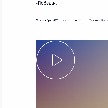
«Победа».
16 сентября 2021 года
Видео, 5 мин.
9 сентября 2021 года
14:55
Москва, Кре
Совещание с членами
Правительства