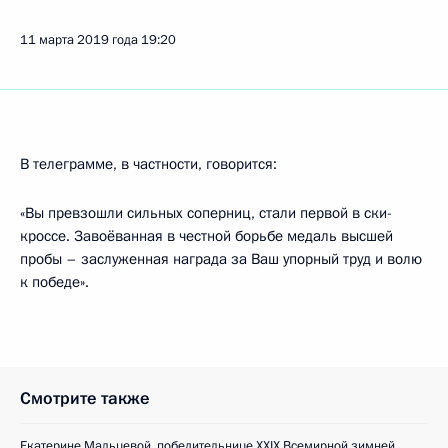
11 марта 2019 года
19:20
В телеграмме, в частности, говорится:
«Вы превзошли сильных соперниц, стали первой в ски-
кроссе. Завоёванная в честной борьбе медаль высшей
пробы – заслуженная награда за Ваш упорный труд и волю
к победе».
Смотрите также
Екатерине Мальцевой, победительнице XXIX Всемирной зимней