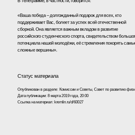
В телеграмме, в частности, говорится:
«Ваша победа – долгожданный подарок для всех, кто
поддерживает Вас, болеет за успех всей отечественной
сборной. Она является важным вкладом в развитие
российского студенческого спорта, свидетельством большо
потенциала нашей молодёжи, её стремления покорять самы
сложные вершины».
Статус материала
Опубликован в разделе:
Комиссии и Советы
,
Совет по развитию физи
Дата публикации:
8 марта 2019 года, 20:00
Ссылка на материал:
kremlin.ru/d/60027