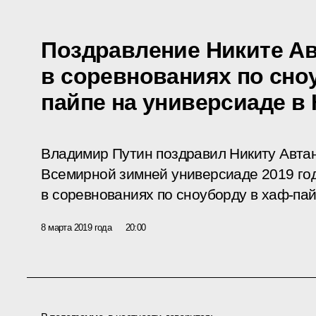
Поздравление Никите Ав
в соревнованиях по сно
пайпе на универсиаде в
Владимир Путин поздравил Никиту Автан
Всемирной зимней универсиаде 2019 год
в соревнованиях по сноуборду в хаф-пай
8 марта 2019 года
20:00