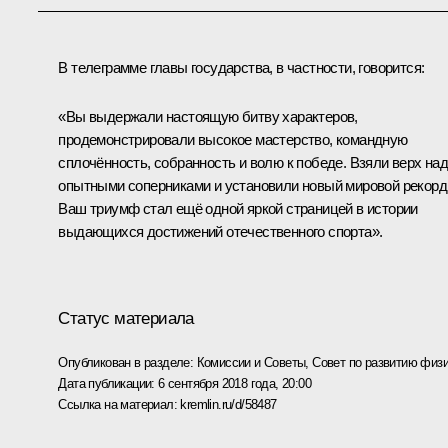
В телеграмме главы государства, в частности, говорится:
«Вы выдержали настоящую битву характеров,
продемонстрировали высокое мастерство, командную
сплочённость, собранность и волю к победе. Взяли верх на
опытными соперниками и установили новый мировой рекорд
Ваш триумф стал ещё одной яркой страницей в истории
выдающихся достижений отечественного спорта».
Статус материала
Опубликован в разделе:
Комиссии и Советы
,
Совет по развитию физи
Дата публикации:
6 сентября 2018 года, 20:00
Ссылка на материал:
kremlin.ru/d/58487