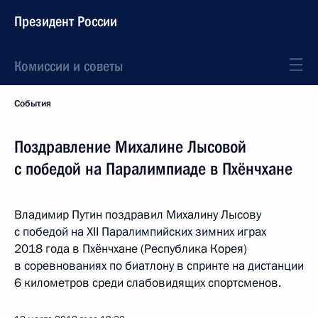
Президент России
Комиссии и советы
События
Поздравление Михалине Лысовой
с победой на Паралимпиаде в Пхёнчхане
Владимир Путин поздравил Михалину Лысову
с победой на XII Паралимпийских зимних играх
2018 года в Пхёнчхане (Республика Корея)
в соревнованиях по биатлону в спринте на дистанции
6 километров среди слабовидящих спортсменов.