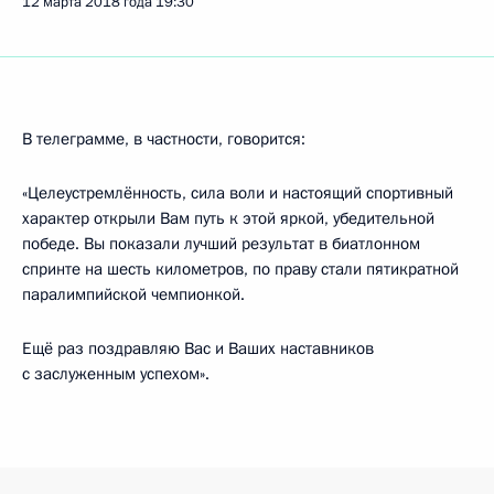
12 марта 2018 года
19:30
В телеграмме, в частности, говорится:
«Целеустремлённость, сила воли и настоящий спортивный
характер открыли Вам путь к этой яркой, убедительной
победе. Вы показали лучший результат в биатлонном
спринте на шесть километров, по праву стали пятикратной
паралимпийской чемпионкой.
Ещё раз поздравляю Вас и Ваших наставников
с заслуженным успехом».