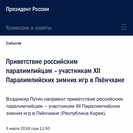
Президент России
Комиссии и советы
События
Приветствие российским
паралимпийцам – участникам XII
Паралимпийских зимних игр в Пхёнчхане
Владимир Путин направил приветствие российским
паралимпийцам – участникам XII Паралимпийских
зимних игр в Пхёнчхане (Республика Корея).
5 марта 2018 года
11:50