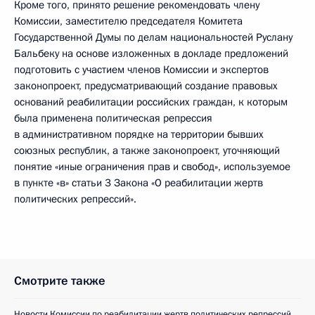
Кроме того, принято решение рекомендовать члену
Комиссии, заместителю председателя Комитета
Государственной Думы по делам национальностей Руслану
Бальбеку на основе изложенных в докладе предложений
подготовить с участием членов Комиссии и экспертов
законопроект, предусматривающий создание правовых
оснований реабилитации российских граждан, к которым
была применена политическая репрессия
в административном порядке на территории бывших
союзных республик, а также законопроект, уточняющий
понятие «иные ограничения прав и свобод», используемое
в пункте «в» статьи 3 Закона «О реабилитации жертв
политических репрессий».
Смотрите также
Новости Комиссии по реабилитации жертв политических репрессий