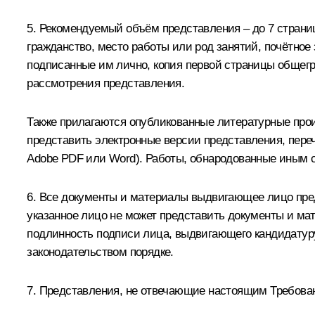
5. Рекомендуемый объём представления – до 7 страниц
гражданство, место работы или род занятий, почётное 
подписанные им лично, копия первой страницы общегр
рассмотрения представления.
Также прилагаются опубликованные литературные про
представить электронные версии представления, пере
Adobe PDF или Word). Работы, обнародованные иным сп
6. Все документы и материалы выдвигающее лицо пред
указанное лицо не может представить документы и мат
подлинность подписи лица, выдвигающего кандидатуру
законодательством порядке.
7. Представления, не отвечающие настоящим Требован