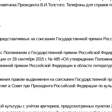
т советника Президента
В.И.Толстого
. Телефоны для справок п
.
представляемых на соискание Государственной премии Росс
 с Положением о Государственной премии Российской Федер
ии от 28 сентября 2015 г. № 485 «Об утверждении Положен
твенной премии Российской Федерации в области литератур
ожения правом выдвижения на соискание Государственной 
ляет в Совет при Президенте Российской Федерации по куль
вой культуры с учётом критериев, предусмотренных пунктом