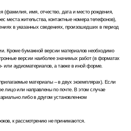
я (фамилия, имя, отчество, дата и место рождения,
дрес места жительства, контактные номера телефонов),
ениях в указанных сведениях, произошедших в период
нии. Кроме бумажной версии материалов необходимо
ктронные версии наиболее значимых работ (в форматах
- или аудиоматериалов, а также в иной форме.
прилагаемые материалы – в двух экземплярах). Если
ое лицо или направлены по почте. В этом случае
тариально либо в другом установленном
оков, к рассмотрению не принимаются.