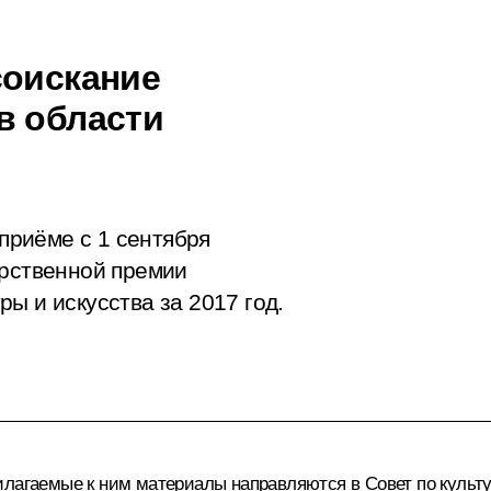
соискание
в области
 приёме с 1 сентября
арственной премии
ы и искусства за 2017 год.
илагаемые к ним материалы направляются в Совет по культу