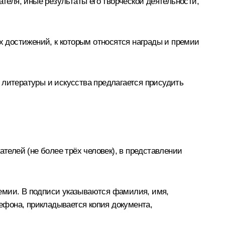
еля, иные результаты его творческой деятельности,
х достижений, к которым относятся награды и премии
 литературы и искусства предлагается присудить
ателей (не более трёх человек), в представлении
ремии. В подписи указываются фамилия, имя,
лефона, прикладывается копия документа,