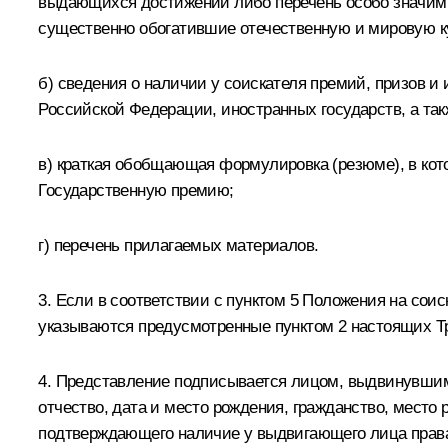
выдающихся достижений либо перечень особо значимых
существенно обогатившие отечественную и мировую к
б) сведения о наличии у соискателя премий, призов и
Российской Федерации, иностранных государств, а та
в) краткая обобщающая формулировка (резюме), в кот
Государственную премию;
г) перечень прилагаемых материалов.
3. Если в соответствии с пунктом 5 Положения на соис
указываются предусмотренные пунктом 2 настоящих Тр
4. Представление подписывается лицом, выдвинувшим 
отчество, дата и место рождения, гражданство, место
подтверждающего наличие у выдвигающего лица права