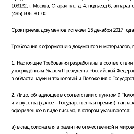
103132, г. Москва, Старая пл., д. 4, подъезд 6, аппара
(495) 606–80–00.
Срок приёма документов истекает 15 декабря 2017 года
Требования к оформлению документов и материалов, 
1. Настоящие Требования разработаны в соответствии
утверждённым Указом Президента Российской Федерац
в области науки и технологий и Положения о Государс
2. Лицо, обладающее в соответствии с пунктом 9 Пол
и искусства (далее – Государственная премия), направ
оформленное в виде письма, в котором указываются:
а) вклад соискателя в развитие отечественной и миро