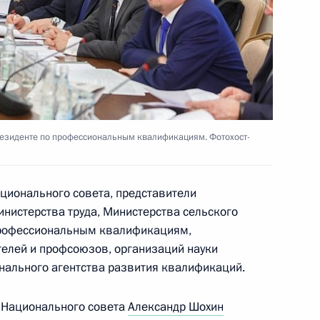
противодействию коррупции
резиденте по профессиональным квалификациям. Фотохост-
ационального совета, представители
инистерства труда, Министерства сельского
гражданства
 профессиональным квалификациям,
елей и профсоюзов, организаций науки
нального агентства развития квалификаций.
 Национального совета
Александр Шохин