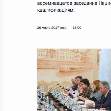
восемнадцатое заседание Наци
квалификациям.
25 апреля 2017 года, вторник
Заседание Комиссии по вопросам 
29 марта 2017 года
18:00
в правоохранительных органах
25 апреля 2017 года, 16:10
Заседание Военно-промышленной 
25 апреля 2017 года, 15:50
Рыбинск
20 апреля 2017 года, четверг
Заседание оргкомитета «Победа»