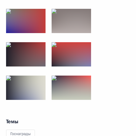
Темы
Госнаграды