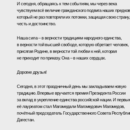
И сегодня, обращаясь к тем событиям, мы через века
чувствуем всё величие гражданского подвига наших предков
который не раз повторяли их потомки, защищая свою страну,
честь и достоинство.
Наша сила – в верности традициям народного единства,
в верности той высшей свободе, которую обретает человек,
присягая Родине, в верности той любви к ней, которая
не приходит по приказу. Она – в наших сердцах.
Дорогие друзья!
Сегодня, в этот праздничный день мы закладываем новую
традицию. Впервые вручается премия Президента России
за вклад в укрепление единства российской нации. И первы
её лауреатом стал Магомедали Магомедович Магомедов,
почётный председатель Государственного Совета Республи
Дагестан.