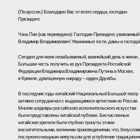
(По‑русски.)
Благодарю Вас от всего сердца, господин
Президент.
Чэнь Пин
(как переведено)
:
Господин Президент, уважаемый
Владимир Владимирович! Уважаемые гости, дамы и господа
Сегодня для меня незабываемый, важнейший день в жизни.
Большая честь получить из рук Президента Российской
Федерации Владимира Владимировича Путина в Москве,
в Кремле, драгоценную награду – орден Дружбы.
В последние годы китайский Национальный Большой театр
активно сотрудничал с выдающимися артистами из России.
Многие шедевры российского исполнительского искусства
были представлены китайской публике. Бесчисленные
китайские зрители были глубоко тронуты этими
восхитительными, великими произведениями, что, безуслов
послужило мощным импульсом для углубления традиционн