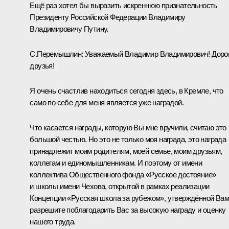
Ещё раз хотел бы выразить искреннюю признательность
Президенту Российской Федерации Владимиру
Владимировичу Путину.
С.Перемышлин:
Уважаемый Владимир Владимирович! Доро
друзья!
Я очень счастлив находиться сегодня здесь, в Кремле, что
само по себе для меня является уже наградой.
Что касается награды, которую Вы мне вручили, считаю это
большой честью. Но это не только моя награда, это награда
принадлежит моим родителям, моей семье, моим друзьям,
коллегам и единомышленникам. И поэтому от имени
коллектива Общественного фонда «Русское достояние»
и школы имени Чехова, открытой в рамках реализации
Концепции «Русская школа за рубежом», утверждённой Вам
разрешите поблагодарить Вас за высокую награду и оценку
нашего труда.