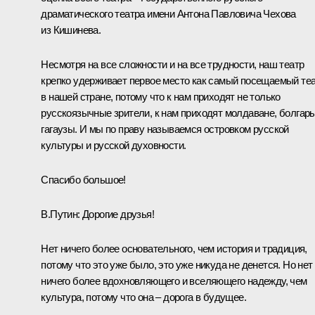
драматического театра имени Антона Павловича Чехова
из Кишинева.
Несмотря на все сложности и на все трудности, наш театр
крепко удерживает первое место как самый посещаемый те
в нашей стране, потому что к нам приходят не только
русскоязычные зрители, к нам приходят молдаване, болгары
гагаузы. И мы по праву называемся островком русской
культуры и русской духовности.
Спасибо большое!
В.Путин:
Дорогие друзья!
Нет ничего более основательного, чем история и традиция,
потому что это уже было, это уже никуда не денется. Но нет
ничего более вдохновляющего и вселяющего надежду, чем
культура, потому что она – дорога в будущее.