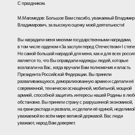
С праздником.
М.Магомедов:
Большое Вам спасибо, уважаемый Владимир
Владимирович, за высокую оценку моей деятельности!
Вы наградили меня многими государственными наградами,
в том числе орденом «За заслуги перед Отечеством» I степе
Но самой большой наградой для меня, как и для всех россия
является то, что Вы оправдали надежды людей, которые
возлагали на Вас, когда вручали Вам полномочия и власть
Президента Российской Федерации. Вы приняли
разваливающуюся, деморализованную армию и сделали её
современной, технически оснащённой, мобильной, мощной
армией, способной защитить интересы нашей Родины в люб
обстановке. Вы приняли страну с разрушенной экономикой,
на грани распада и развала, и сделали её единой, неделимой
уважаемой во всём мире великой державой. Вас люди
уважают, народ Вам доверяет.