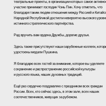
театральные проекты, в организации которых самое активно
участие принимает господин Чэнь Пин. Хочу отметить, что
благодаря таким людям отношения между Россией и Китайс
Народной Республикой достигли невероятно высокого уровн
истинного стратегического партнёрства.
Рад вручить вам ордена Дружбы, дорогие друзья.
Здесь также присутствуют наши зарубежные коллеги, кото
удостоены медали Пушкина.
Я благодарю всех гостей за внимание, которое вы уделяете
сохранению и распространению российской культуры
и русского языка, наших духовных традиций.
Ещё раз сердечно поздравляю с праздником всех граждан
России. Всех, кто сейчас здесь, в этом зале, всех наших
соотечественников, живущих за рубежом.