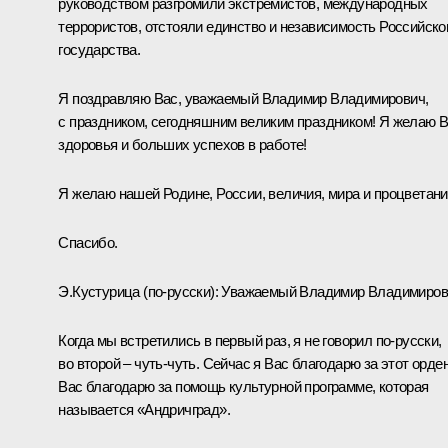
руководством разгромили экстремистов, международных
террористов, отстояли единство и независимость Российско
государства.
Я поздравляю Вас, уважаемый Владимир Владимирович,
с праздником, сегодняшним великим праздником! Я желаю 
здоровья и больших успехов в работе!
Я желаю нашей Родине, России, величия, мира и процветани
Спасибо.
Э.Кустурица
(по‑русски)
:
Уважаемый Владимир Владимиров
Когда мы встретились в первый раз, я не говорил по‑русски,
во второй – чуть-чуть. Сейчас я Вас благодарю за этот орден
Вас благодарю за помощь культурной программе, которая
называется «Андричград».