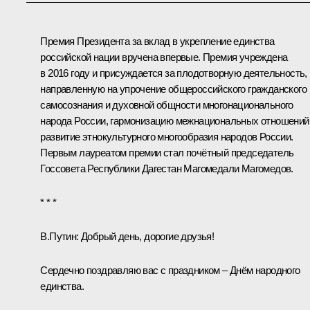
Премия Президента за вклад в укрепление единства
российской нации вручена впервые. Премия учреждена
в 2016 году и присуждается за плодотворную деятельность,
направленную на упрочение общероссийского гражданского
самосознания и духовной общности многонационального
народа России, гармонизацию межнациональных отношений
развитие этнокультурного многообразия народов России.
Первым лауреатом премии стал почётный председатель
Госсовета Республики Дагестан Магомедали Магомедов.
* * *
В.Путин:
Добрый день, дорогие друзья!
Сердечно поздравляю вас с праздником – Днём народного
единства.