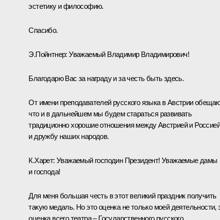
эстетику и философию.
Спасибо.
Э.
Пойнтнер:
Уважаемый Владимир Владимирович!
Благодарю Вас за награду и за честь быть здесь.
От имени преподавателей русского языка в Австрии обещаю
что и в дальнейшем мы будем стараться развивать
традиционно хорошие отношения между Австрией и Россие
и дружбу наших народов.
К.Харет:
Уважаемый господин Президент! Уважаемые дамы
и господа!
Для меня большая честь в этот великий праздник получить
такую медаль. Но это оценка не только моей деятельности, 
оценка всего театра – Государственного русского