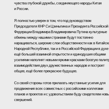
чувства глубокой дружбы, соединяющего народы Китая
и России.
Я полностью уверен в том, что под руководством
Председателя КНР Си Цзиньпина и Президента Российской
Федерации Владимира Владимировича Путина культурные
обмены между нашими странами будут постоянно
наращиваться, широкие слои общественности как в Китайск
Народной Республике, так и в Российской Федерации в духе
ещё большей взаимной открытости и единодушия общими
усилиями наполнят новыми яркими красками богатую палит
взаимодействия двух дружественных народов и построят
общее, ещё более прекрасное будущее.
Со своей стороны готов прилагать неустанные усилия для
продвижения всех совместных с российскими коллегами
планов и проектов и с удовольствием буду свидетелем нов
свершений.