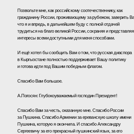
Позвольте мне, как российскому соотечественнику, как
гражданину России, проживающему за рубежом, заверить Ва
что я и впредь, в дальнейшем буду с полной отдачей
трудиться на благо великой России, сохраняя и представляя
интересы всеми доступными для меня способами.
И ещё хотел бы сообщить Вам о том, что русская диаспора
в Кыргызстане полностью поддерживает Вашу политику
и готова идти под Вашим победным флагом.
Спасибо Вам большое.
А.Погосян:
Глубокоуважаемый господин Президент!
Спасибо Вам за честь, оказанную мне. Спасибо России
за Пушкина. Спасибо Армении за ереванскую школу имени
Пушкина, которую я окончила. И спасибо Александру
Сергеевичу за его прекрасный пушкинский язык, за его