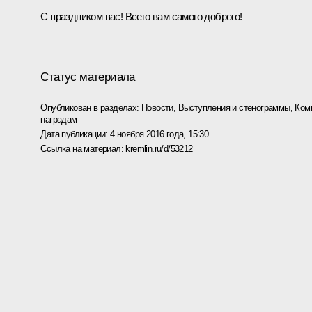
С праздником вас! Всего вам самого доброго!
Статус материала
Опубликован в разделах:
Новости
,
Выступления и стенограммы
,
Ком
наградам
Дата публикации:
4 ноября 2016 года, 15:30
Ссылка на материал:
kremlin.ru/d/53212