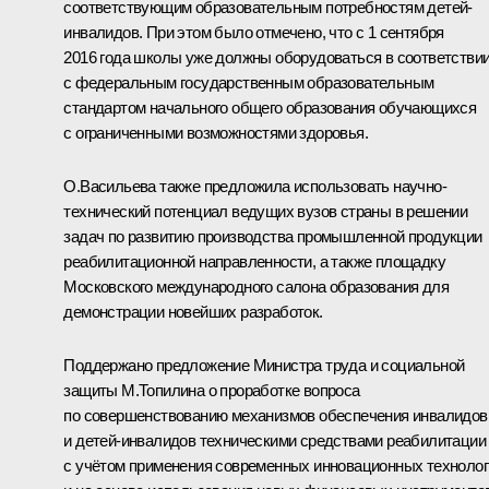
соответствующим образовательным потребностям детей-
инвалидов. При этом было отмечено, что с 1 сентября
2016 года школы уже должны оборудоваться в соответстви
с федеральным государственным образовательным
стандартом начального общего образования обучающихся
с ограниченными возможностями здоровья.
О.Васильева также предложила использовать научно-
технический потенциал ведущих вузов страны в решении
задач по развитию производства промышленной продукции
реабилитационной направленности, а также площадку
Московского международного салона образования для
демонстрации новейших разработок.
Поддержано предложение Министра труда и социальной
защиты М.Топилина о проработке вопроса
по совершенствованию механизмов обеспечения инвалидов
и детей-инвалидов техническими средствами реабилитации
с учётом применения современных инновационных технолог