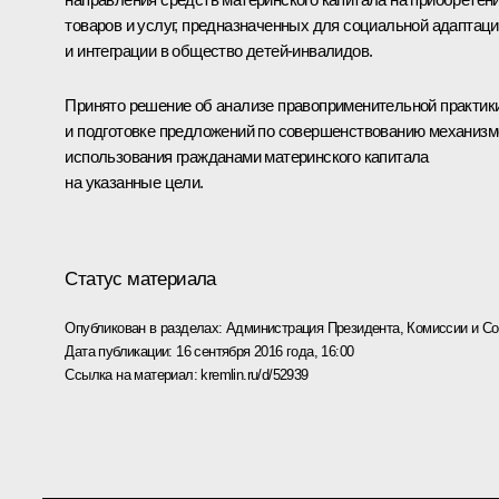
товаров и услуг, предназначенных для социальной адаптац
и интеграции в общество детей-инвалидов.
Принято решение об анализе правоприменительной практик
и подготовке предложений по совершенствованию механизм
использования гражданами материнского капитала
на указанные цели.
Статус материала
Опубликован в разделах:
Администрация Президента
,
Комиссии и С
Дата публикации:
16 сентября 2016 года, 16:00
Ссылка на материал:
kremlin.ru/d/52939