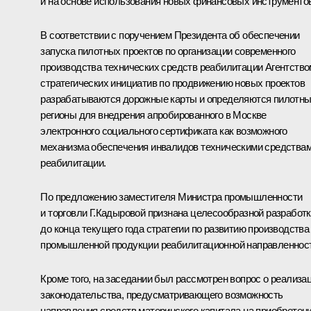
и на основе использования новых финансовых инструментов
В соответствии с поручением Президента об обеспечении
запуска пилотных проектов по организации современного
производства технических средств реабилитации Агентство
стратегических инициатив по продвижению новых проектов
разрабатываются дорожные карты и определяются пилотн
регионы для внедрения апробированного в Москве
электронного социального сертификата как возможного
механизма обеспечения инвалидов техническими средства
реабилитации.
По предложению заместителя Министра промышленности
и торговли Г.Кадыровой признана целесообразной разработ
до конца текущего года стратегии по развитию производства
промышленной продукции реабилитационной направленност
Кроме того, на заседании был рассмотрен вопрос о реализа
законодательства, предусматривающего возможность
направления средств материнского капитала на приобретен