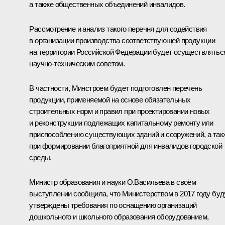
а также общественных объединений инвалидов.
Рассмотрение и анализ такого перечня для содействия
в организации производства соответствующей продукции
на территории Российской Федерации будет осуществлятьс
научно-техническим советом.
В частности, Минстроем будет подготовлен перечень
продукции, применяемой на основе обязательных
строительных норм и правил при проектировании новых
и реконструкции подлежащих капитальному ремонту или
приспособлению существующих зданий и сооружений, а так
при формировании благоприятной для инвалидов городской
среды.
Министр образования и науки О.Васильева в своём
выступлении сообщила, что Министерством в 2017 году буд
утверждены требования по оснащению организаций
дошкольного и школьного образования оборудованием,