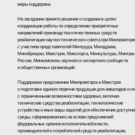
меры поддержки.
На заседании принято решение о создании в целях
координации работы по определению приоритетных
направлений производства отечественных средств
реабилитации научно-технического совета при Минпромторг
с участием представителей Минтруда, Минздрава,
Минобрнауки, Минстроя, Минспорта, Минкультуры, Минтра
России, Минкомсвязи, научного и экспертного сообществ
и общественных организаций.
Поддержано предложение Минпромторга и Минстроя
о подготовке единого перечня продукции для инвалидов и л
с ограниченными возможностями здоровья, включая
технические средства реабилитации, технологические
устройства и иные виды изделий для обеспечения доступно
среды, сформированного на основе предложений
федеральных органов исполнительной власти,
производителей и потребителей средств реабилитации,