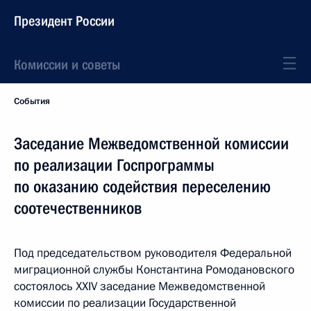
Президент России
Комиссии и советы
События
Заседание Межведомственной комиссии
по реализации Госпрограммы
по оказанию содействия переселению
соотечественников
Под председательством руководителя Федеральной
миграционной службы Константина Ромодановского
состоялось XXIV заседание Межведомственной
комиссии по реализации Государственной